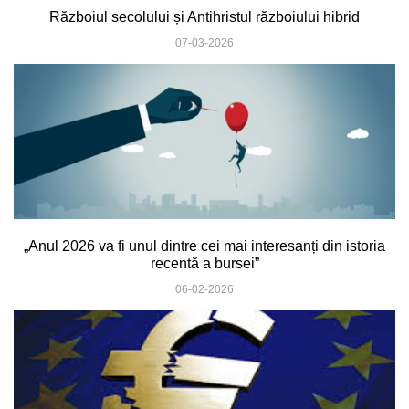
Războiul secolului și Antihristul războiului hibrid
07-03-2026
„Anul 2026 va fi unul dintre cei mai interesanți din istoria
recentă a bursei”
06-02-2026