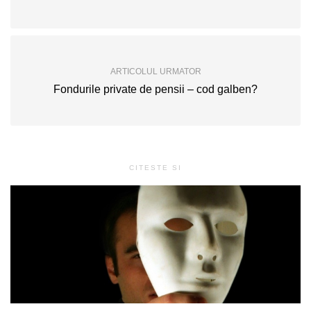
ARTICOLUL URMATOR
Fondurile private de pensii – cod galben?
CITESTE SI