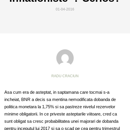
01-04-2016
RADU CRACIUN
Asa cum era de asteptat, in saptamana care tocmai s-a
incheiat, BNR a decis sa mentina nemodificata dobanda de
politica monetara la 1,75% si sa pastreze nivelul rezervelor
minime obligatorii. In ce priveste asteptarile viitoare, cred ca
sunt obligat sa cresc probabilitatea unei majorari de dobanda
pentru inceputul lui 2017 si sa o scad pe cea pentru trimestrul