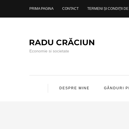
PRIMA PAGINA
CONTACT
TERMENI ȘI CONDIȚII DE 
Economie si societate
DESPRE MINE
GÂNDURI 