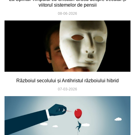
viitorul sistemelor de pensii
08-06-2026
Războiul secolului și Antihristul războiului hibrid
07-03-2026