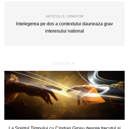
ARTICOLUL URMATOR
Intelegerea pe dos a contextului dauneaza grav
interesului national
CITESTE SI
La Spiritul Timpului cu Cristian Grosu despre trecutul și