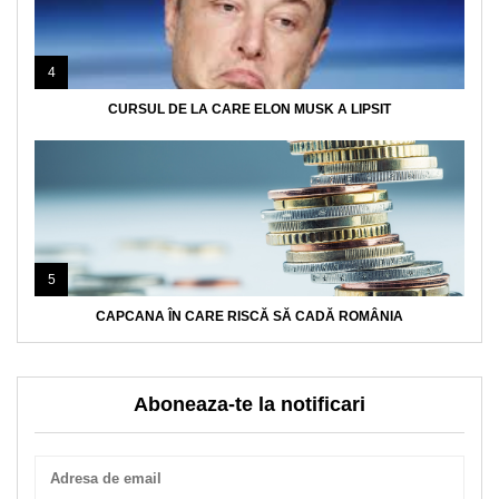
4
CURSUL DE LA CARE ELON MUSK A LIPSIT
5
CAPCANA ÎN CARE RISCĂ SĂ CADĂ ROMÂNIA
Aboneaza-te la notificari