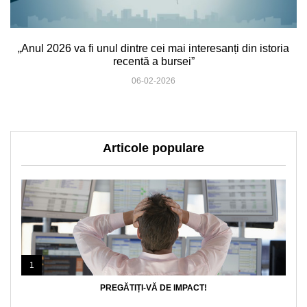
„Anul 2026 va fi unul dintre cei mai interesanți din istoria
recentă a bursei”
06-02-2026
Articole populare
1
PREGĂTIȚI-VĂ DE IMPACT!