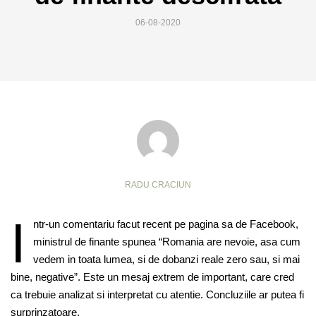
06-08-2020
RADU CRACIUN
I
ntr-un comentariu facut recent pe pagina sa de Facebook,
ministrul de finante spunea “Romania are nevoie, asa cum
vedem in toata lumea, si de dobanzi reale zero sau, si mai
bine, negative”. Este un mesaj extrem de important, care cred
ca trebuie analizat si interpretat cu atentie. Concluziile ar putea fi
surprinzatoare.