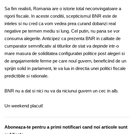
Sa fim realisti, Romania are o istorie total neconvingatoare a
rigorii fiscale. In aceste conditii, scepticismul BNR este de
inteles si nu cred ca vom vedea prea curand dobanzi real
negative pe termen mediu si lung. Cel putin, nu pana se vor
consuma alegerile. Anticipez ca prezenta BNR in calitate de
cumparator semnificativ al titlurilor de stat va depinde intr-o
mare masura de soliditatea configuratiei politice post alegeri si
de angajamentele ferme pe care noul guvern, beneficiind de un
sprijin solid in parlament, le va lua in directia unei politici fiscale
predictibile si rationale.
BNR nu a dat si nici nu va da niciunui guvern un cec in alb.
Un weekend placut!
Aboneaza-te pentru a primi notificari cand noi articole sunt