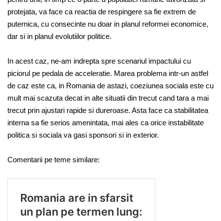
protejata, va face ca reactia de respingere sa fie extrem de
puternica, cu consecinte nu doar in planul reformei economice,
dar si in planul evolutiilor politice.
In acest caz, ne-am indrepta spre scenariul impactului cu
piciorul pe pedala de acceleratie. Marea problema intr-un astfel
de caz este ca, in Romania de astazi, coeziunea sociala este cu
mult mai scazuta decat in alte situatii din trecut cand tara a mai
trecut prin ajustari rapide si dureroase. Asta face ca stabilitatea
interna sa fie serios amenintata, mai ales ca orice instabilitate
politica si sociala va gasi sponsori si in exterior.
Comentarii pe teme similare: