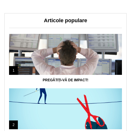
Articole populare
1
PREGĂTIȚI-VĂ DE IMPACT!
2