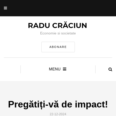
Economie si societate
ABONARE
MENU
Pregătiți-vă de impact!
22-12-2024