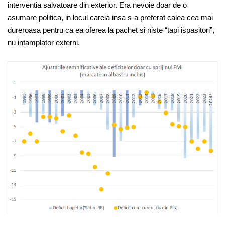
interventia salvatoare din exterior. Era nevoie doar de o
asumare politica, in locul careia insa s-a preferat calea cea mai
dureroasa pentru ca ea oferea la pachet si niste “tapi ispasitori”,
nu intamplator externi.