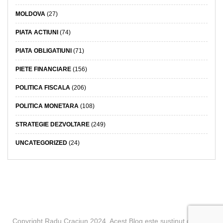
MOLDOVA
(27)
PIATA ACTIUNI
(74)
PIATA OBLIGATIUNI
(71)
PIETE FINANCIARE
(156)
POLITICA FISCALA
(206)
POLITICA MONETARA
(108)
STRATEGIE DEZVOLTARE
(249)
UNCATEGORIZED
(24)
Copyright Radu Craciun 2024. Acest Blog este sustinut de BCR