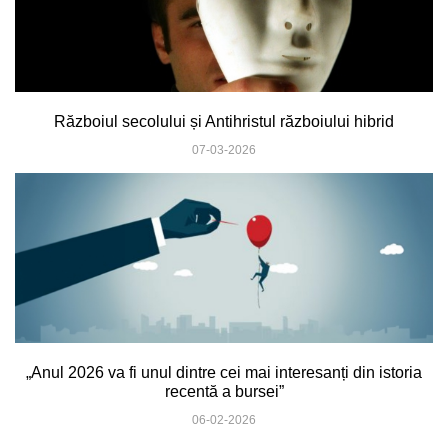
Războiul secolului și Antihristul războiului hibrid
07-03-2026
„Anul 2026 va fi unul dintre cei mai interesanți din istoria
recentă a bursei”
06-02-2026