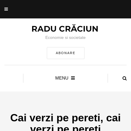
Economie si societate
ABONARE
MENU
Cai verzi pe pereti, cai
verzi pe pereti