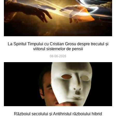
La Spiritul Timpului cu Cristian Grosu despre trecutul și
viitorul sistemelor de pensii
08-06-2026
Războiul secolului și Antihristul războiului hibrid