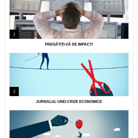
1
PREGĂTIȚI-VĂ DE IMPACT!
2
JURNALUL UNEI CRIZE ECONOMICE