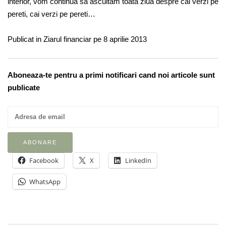
interior, vom continua sa ascultam toata ziua despre cai verzi pe
pereti, cai verzi pe pereti…
Publicat in Ziarul financiar pe 8 aprilie 2013
Aboneaza-te pentru a primi notificari cand noi articole sunt
publicate
Facebook
X
LinkedIn
WhatsApp