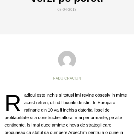
08-04-2013
RADU CRACIUN
R
adioul este inchis si totusi imi revine obsesiv in minte
acest refren, citind fluxurile de stiri. In Europa o
rafinarie din 10 va fi inchisa datorita lipsei de
profitabilitate si a constructiei altora, mai performante, pe alte
continente. Isi mai duce aminte cineva de strategii care
propuneau ca statul sa cumpere Arpechim pentru a o pune in