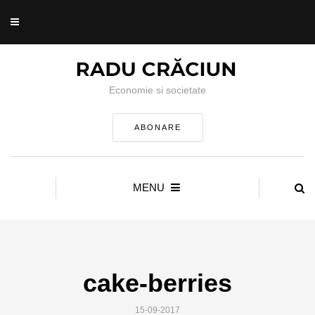
Economie si societate
ABONARE
MENU
cake-berries
15-09-2017