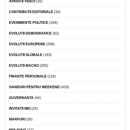
APARITII VIDEO
(16)
CONTRIBUTII EDITORIALE
(34)
EVENIMENTE POLITICE
(169)
EVOLUTII DEMOGRAFICE
(92)
EVOLUTII EUROPENE
(208)
EVOLUTII GLOBALE
(193)
EVOLUTII MACRO
(265)
FINANTE PERSONALE
(116)
GANDURI PENTRU WEEKEND
(426)
GUVERNANTA
(44)
INVITATII MEI
(25)
MARFURI
(26)