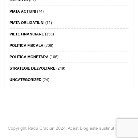
MOLDOVA
(27)
PIATA ACTIUNI
(74)
PIATA OBLIGATIUNI
(71)
PIETE FINANCIARE
(156)
POLITICA FISCALA
(206)
POLITICA MONETARA
(108)
STRATEGIE DEZVOLTARE
(249)
UNCATEGORIZED
(24)
Copyright Radu Craciun 2024. Acest Blog este sustinut de BCR