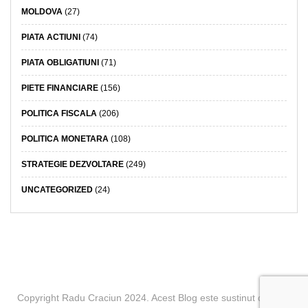
MOLDOVA
(27)
PIATA ACTIUNI
(74)
PIATA OBLIGATIUNI
(71)
PIETE FINANCIARE
(156)
POLITICA FISCALA
(206)
POLITICA MONETARA
(108)
STRATEGIE DEZVOLTARE
(249)
UNCATEGORIZED
(24)
Copyright Radu Craciun 2024. Acest Blog este sustinut de BCR