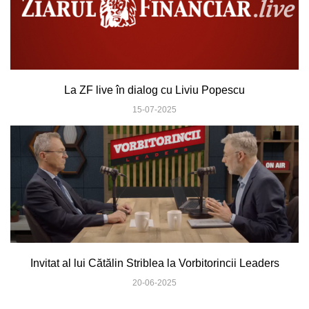
La ZF live în dialog cu Liviu Popescu
15-07-2025
Invitat al lui Cătălin Striblea la Vorbitorincii Leaders
20-06-2025