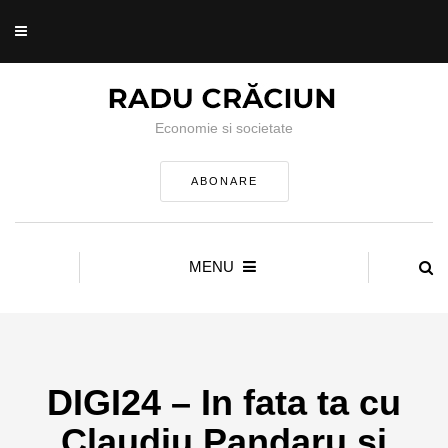
Economie si societate
ABONARE
MENU
DIGI24 – In fata ta cu
Claudiu Pandaru si