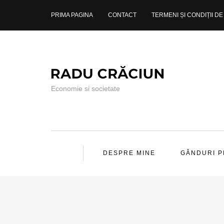
PRIMA PAGINA
CONTACT
TERMENI ȘI CONDIȚII DE 
Economie si societate
DESPRE MINE
GÂNDURI 