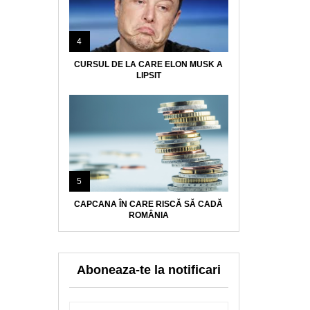
4
CURSUL DE LA CARE ELON MUSK A
LIPSIT
5
CAPCANA ÎN CARE RISCĂ SĂ CADĂ
ROMÂNIA
Aboneaza-te la notificari