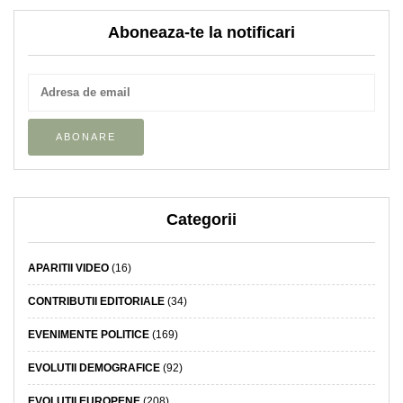
Aboneaza-te la notificari
Categorii
APARITII VIDEO
(16)
CONTRIBUTII EDITORIALE
(34)
EVENIMENTE POLITICE
(169)
EVOLUTII DEMOGRAFICE
(92)
EVOLUTII EUROPENE
(208)