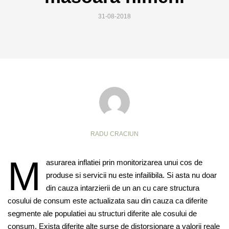
31-08-2018
RADU CRACIUN
M
asurarea inflatiei prin monitorizarea unui cos de
produse si servicii nu este infailibila. Si asta nu doar
din cauza intarzierii de un an cu care structura
cosului de consum este actualizata sau din cauza ca diferite
segmente ale populatiei au structuri diferite ale cosului de
consum. Exista diferite alte surse de distorsionare a valorii reale