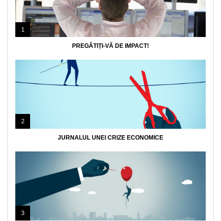
1
PREGĂTIȚI-VĂ DE IMPACT!
2
JURNALUL UNEI CRIZE ECONOMICE
3