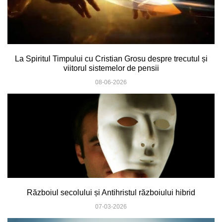
La Spiritul Timpului cu Cristian Grosu despre trecutul și
viitorul sistemelor de pensii
08-06-2026
Războiul secolului și Antihristul războiului hibrid
07-03-2026