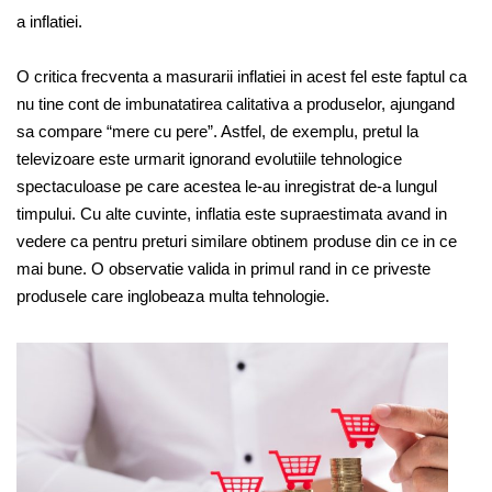
a inflatiei.
O critica frecventa a masurarii inflatiei in acest fel este faptul ca
nu tine cont de imbunatatirea calitativa a produselor, ajungand
sa compare “mere cu pere”. Astfel, de exemplu, pretul la
televizoare este urmarit ignorand evolutiile tehnologice
spectaculoase pe care acestea le-au inregistrat de-a lungul
timpului. Cu alte cuvinte, inflatia este supraestimata avand in
vedere ca pentru preturi similare obtinem produse din ce in ce
mai bune. O observatie valida in primul rand in ce priveste
produsele care inglobeaza multa tehnologie.