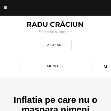
Economie si societate
ABONARE
MENU
Inflatia pe care nu o
masoara nimeni