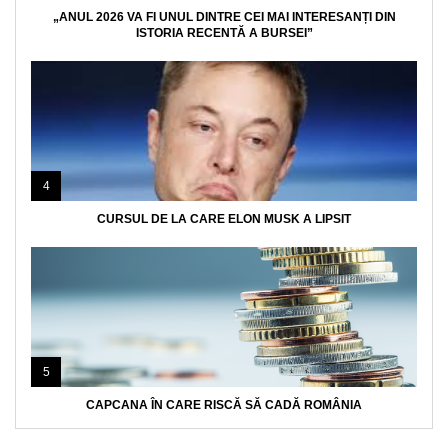
„ANUL 2026 VA FI UNUL DINTRE CEI MAI INTERESANȚI DIN
ISTORIA RECENTĂ A BURSEI”
4
CURSUL DE LA CARE ELON MUSK A LIPSIT
5
CAPCANA ÎN CARE RISCĂ SĂ CADĂ ROMÂNIA