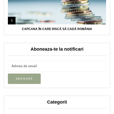
5
CAPCANA ÎN CARE RISCĂ SĂ CADĂ ROMÂNIA
Aboneaza-te la notificari
Categorii