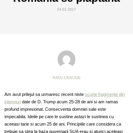
24-01-2017
RADU CRACIUN
Am avut prilejul sa urmaresc recent niste
scurte fragmente din
interviuri
date de D. Trump acum 25-28 de ani si am ramas
profund impresionat. Consecventa domniei sale este
impecabila. Ideile pe care le sustine astazi le sustinea cu
aceeasi tarie si acum 25 de ani. Principiile care considera ca
trebuie sa stea la baza guvernarii SUA erau si atunci aceleasi