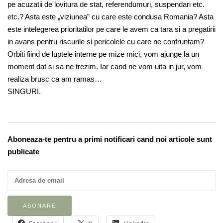
pe acuzatii de lovitura de stat, referendumuri, suspendari etc.
etc.? Asta este „viziunea” cu care este condusa Romania? Asta
este intelegerea prioritatilor pe care le avem ca tara si a pregatirii
in avans pentru riscurile si pericolele cu care ne confruntam?
Orbiti fiind de luptele interne pe mize mici, vom ajunge la un
moment dat si sa ne trezim. Iar cand ne vom uita in jur, vom
realiza brusc ca am ramas…
SINGURI.
Aboneaza-te pentru a primi notificari cand noi articole sunt
publicate