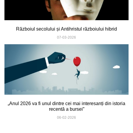
Războiul secolului și Antihristul războiului hibrid
07-03-2026
„Anul 2026 va fi unul dintre cei mai interesanți din istoria
recentă a bursei”
06-02-2026