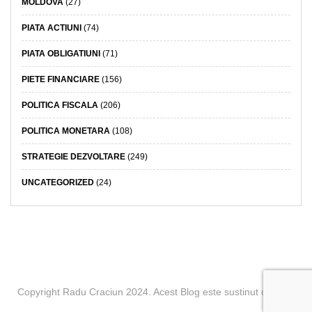
MOLDOVA
(27)
PIATA ACTIUNI
(74)
PIATA OBLIGATIUNI
(71)
PIETE FINANCIARE
(156)
POLITICA FISCALA
(206)
POLITICA MONETARA
(108)
STRATEGIE DEZVOLTARE
(249)
UNCATEGORIZED
(24)
Copyright Radu Craciun 2024. Acest Blog este sustinut de BCR