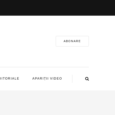
ABONARE
DITORIALE
APARIȚII VIDEO
n