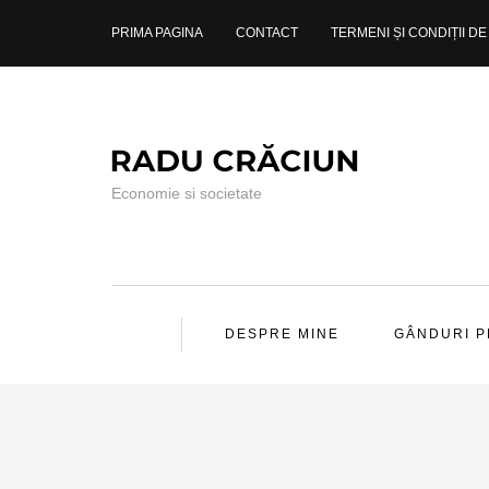
PRIMA PAGINA
CONTACT
TERMENI ȘI CONDIȚII DE 
Economie si societate
DESPRE MINE
GÂNDURI 