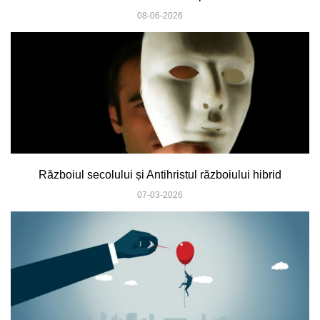
08-06-2026
Războiul secolului și Antihristul războiului hibrid
07-03-2026