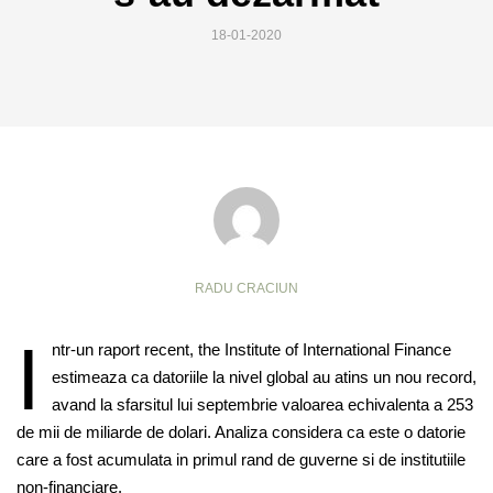
18-01-2020
RADU CRACIUN
I
ntr-un raport recent, the Institute of International Finance
estimeaza ca datoriile la nivel global au atins un nou record,
avand la sfarsitul lui septembrie valoarea echivalenta a 253
de mii de miliarde de dolari. Analiza considera ca este o datorie
care a fost acumulata in primul rand de guverne si de institutiile
non-financiare.