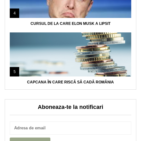
4
CURSUL DE LA CARE ELON MUSK A LIPSIT
5
CAPCANA ÎN CARE RISCĂ SĂ CADĂ ROMÂNIA
Aboneaza-te la notificari