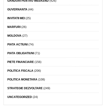
GANDURI PENTRU WEEKEND
(426)
GUVERNANTA
(44)
INVITATII MEI
(25)
MARFURI
(26)
MOLDOVA
(27)
PIATA ACTIUNI
(74)
PIATA OBLIGATIUNI
(71)
PIETE FINANCIARE
(156)
POLITICA FISCALA
(206)
POLITICA MONETARA
(108)
STRATEGIE DEZVOLTARE
(249)
UNCATEGORIZED
(24)