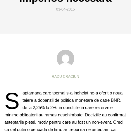
03-04-2015
RADU CRACIUN
S
aptamana care tocmai s-a incheiat ne-a oferit o noua
taiere a dobanzii de politica monetara de catre BNR,
de la 2,25% la 2%, in conditiile in care rezervele
minime obligatorii au ramas neschimbate. Deciziile au confirmat
asteptarile pietei, motiv pentru care au fost un non-event. Cred
ca cel putin o perioada de timp ar trebui sa ne asteptam ca