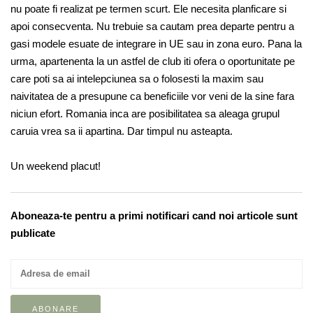
nu poate fi realizat pe termen scurt. Ele necesita planficare si
apoi consecventa. Nu trebuie sa cautam prea departe pentru a
gasi modele esuate de integrare in UE sau in zona euro. Pana la
urma, apartenenta la un astfel de club iti ofera o oportunitate pe
care poti sa ai intelepciunea sa o folosesti la maxim sau
naivitatea de a presupune ca beneficiile vor veni de la sine fara
niciun efort. Romania inca are posibilitatea sa aleaga grupul
caruia vrea sa ii apartina. Dar timpul nu asteapta.
Un weekend placut!
Aboneaza-te pentru a primi notificari cand noi articole sunt
publicate