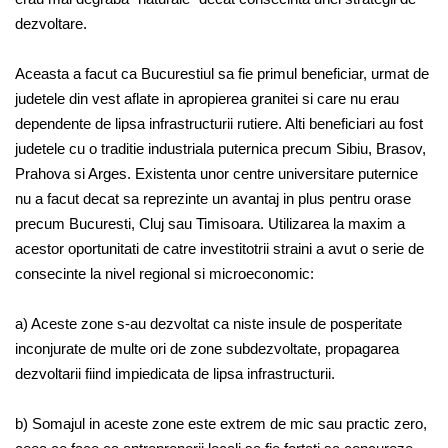
dezvoltare.
Aceasta a facut ca Bucurestiul sa fie primul beneficiar, urmat de
judetele din vest aflate in apropierea granitei si care nu erau
dependente de lipsa infrastructurii rutiere. Alti beneficiari au fost
judetele cu o traditie industriala puternica precum Sibiu, Brasov,
Prahova si Arges. Existenta unor centre universitare puternice
nu a facut decat sa reprezinte un avantaj in plus pentru orase
precum Bucuresti, Cluj sau Timisoara. Utilizarea la maxim a
acestor oportunitati de catre investitotrii straini a avut o serie de
consecinte la nivel regional si microeconomic:
a) Aceste zone s-au dezvoltat ca niste insule de posperitate
inconjurate de multe ori de zone subdezvoltate, propagarea
dezvoltarii fiind impiedicata de lipsa infrastructurii.
b) Somajul in aceste zone este extrem de mic sau practic zero,