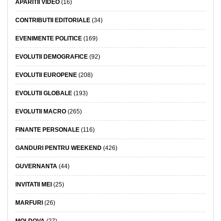
APARITII VIDEO
(16)
CONTRIBUTII EDITORIALE
(34)
EVENIMENTE POLITICE
(169)
EVOLUTII DEMOGRAFICE
(92)
EVOLUTII EUROPENE
(208)
EVOLUTII GLOBALE
(193)
EVOLUTII MACRO
(265)
FINANTE PERSONALE
(116)
GANDURI PENTRU WEEKEND
(426)
GUVERNANTA
(44)
INVITATII MEI
(25)
MARFURI
(26)