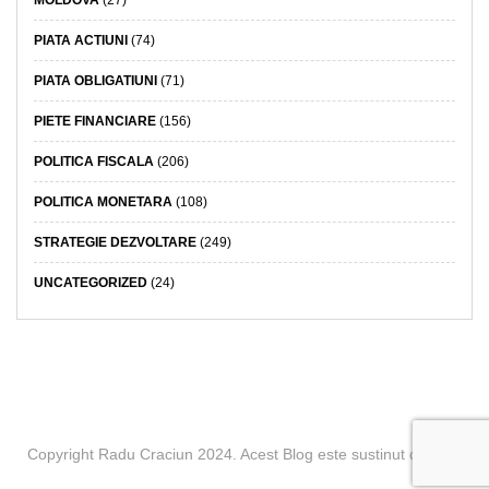
MOLDOVA
(27)
PIATA ACTIUNI
(74)
PIATA OBLIGATIUNI
(71)
PIETE FINANCIARE
(156)
POLITICA FISCALA
(206)
POLITICA MONETARA
(108)
STRATEGIE DEZVOLTARE
(249)
UNCATEGORIZED
(24)
Copyright Radu Craciun 2024. Acest Blog este sustinut de BCR