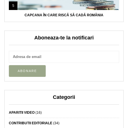
5
CAPCANA ÎN CARE RISCĂ SĂ CADĂ ROMÂNIA
Aboneaza-te la notificari
Categorii
APARITII VIDEO
(16)
CONTRIBUTII EDITORIALE
(34)