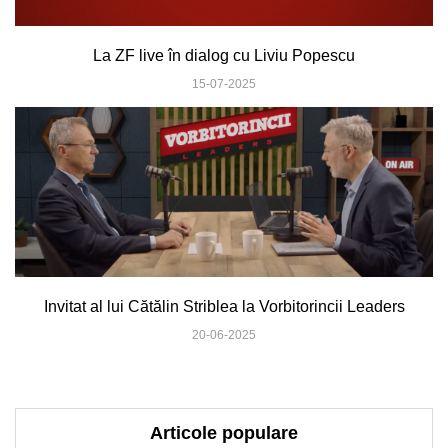
La ZF live în dialog cu Liviu Popescu
15-07-2025
Invitat al lui Cătălin Striblea la Vorbitorincii Leaders
20-06-2025
Articole populare