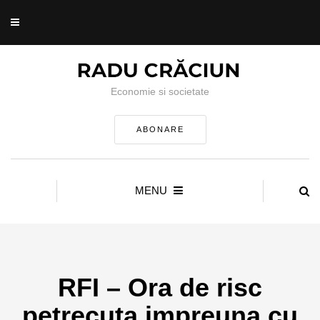
Economie si societate
ABONARE
MENU
RFI – Ora de risc
petrecuta impreuna cu