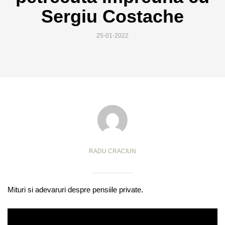
Sergiu Costache
25-01-2022
RADU CRACIUN
Mituri si adevaruri despre pensiile private.