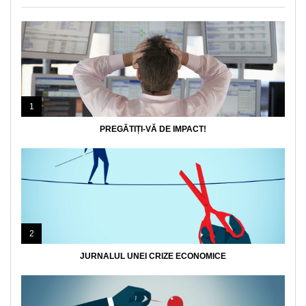
1
PREGĂTIȚI-VĂ DE IMPACT!
2
JURNALUL UNEI CRIZE ECONOMICE