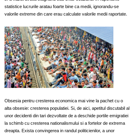
statistice lucrurile aratau foarte bine ca medii, ignorandu-se
valorile extreme din care erau calculate valorile medii raportate.
Obsesia pentru cresterea economica mai vine la pachet cu o
alta obsesie: cresterea populatiei. Si, de aici, apetitul discutabil al
unor decidenti din tari dezvoltate de a deschide portile emigratiei
la schimb cu cresterea nationalismului si a fortelor de extrema
dreapta. Exista convingerea in randul politicienilor, a unor