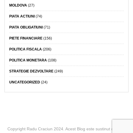
MOLDOVA
(27)
PIATA ACTIUNI
(74)
PIATA OBLIGATIUNI
(71)
PIETE FINANCIARE
(156)
POLITICA FISCALA
(206)
POLITICA MONETARA
(108)
STRATEGIE DEZVOLTARE
(249)
UNCATEGORIZED
(24)
Copyright Radu Craciun 2024. Acest Blog este sustinut de BCR