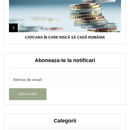
5
CAPCANA ÎN CARE RISCĂ SĂ CADĂ ROMÂNIA
Aboneaza-te la notificari
Categorii