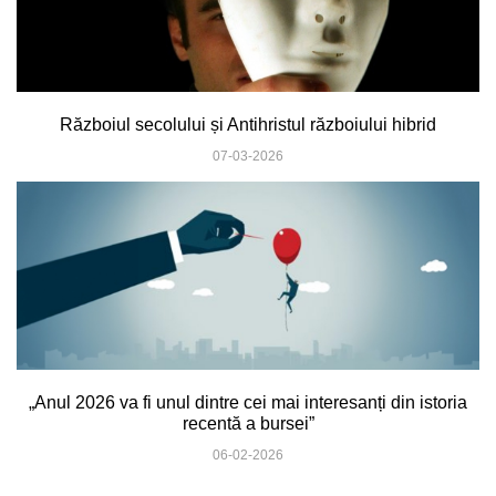
Războiul secolului și Antihristul războiului hibrid
07-03-2026
„Anul 2026 va fi unul dintre cei mai interesanți din istoria
recentă a bursei”
06-02-2026