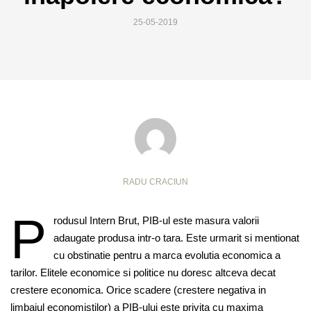
25-05-2019
RADU CRACIUN
P
rodusul Intern Brut, PIB-ul este masura valorii
adaugate produsa intr-o tara. Este urmarit si mentionat
cu obstinatie pentru a marca evolutia economica a
tarilor. Elitele economice si politice nu doresc altceva decat
crestere economica. Orice scadere (crestere negativa in
limbajul economistilor) a PIB-ului este privita cu maxima