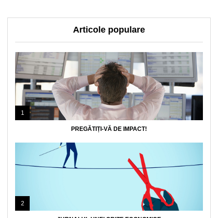
Articole populare
1
PREGĂTIȚI-VĂ DE IMPACT!
2