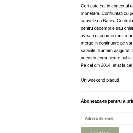
Cert este ca, in contextul a
monetara. Confruntati cu pe
sansele ca Banca Centrala
pentru decembrie sau chiar 
avea o economie mult mai r
merge in continuare pe varia
salariile. Suntem asigurati
aceasta comunicare publica. 
Pe cel din 2014, aflat la cel
Un weekend placut!
Aboneaza-te pentru a prim