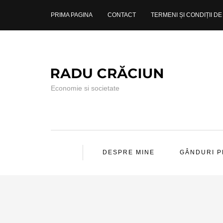
PRIMA PAGINA
CONTACT
TERMENI ȘI CONDIȚII DE 
Economie si societate
DESPRE MINE
GÂNDURI 