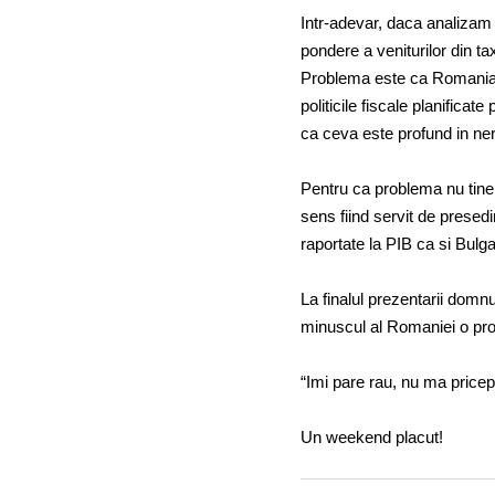
Intr-adevar, daca analizam 
pondere a veniturilor din 
Problema este ca Romania,
politicile fiscale planifica
ca ceva este profund in ne
Pentru ca problema nu tine
sens fiind servit de presed
raportate la PIB ca si Bulg
La finalul prezentarii domnu
minuscul al Romaniei o pro
“Imi pare rau, nu ma price
Un weekend placut!