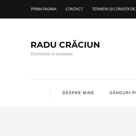
PRIMA PAGINA
CONTACT
TERMENI ȘI CONDIȚII DE 
Economie si societate
DESPRE MINE
GÂNDURI 