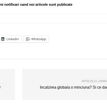
i notificari cand noi articole sunt publicate
LinkedIn
WhatsApp
ARTICOLUL URM
r
Incalzirea globala o minciuna? Si ce d