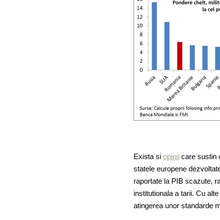
Exista si
opinii
care sustin 
statele europene dezvoltate,
raportate la PIB scazute, r
institutionala a tarii. Cu al
atingerea unor standarde ma