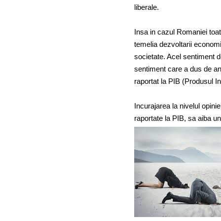
liberale.
Insa in cazul Romaniei toat
temelia dezvoltarii economi
societate. Acel sentiment d
sentiment care a dus de ani
raportat la PIB (Produsul I
Incurajarea la nivelul opinie
raportate la PIB, sa aiba u