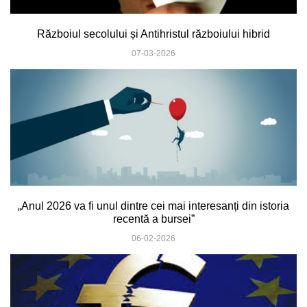
Războiul secolului și Antihristul războiului hibrid
07-03-2026
„Anul 2026 va fi unul dintre cei mai interesanți din istoria
recentă a bursei”
06-02-2026