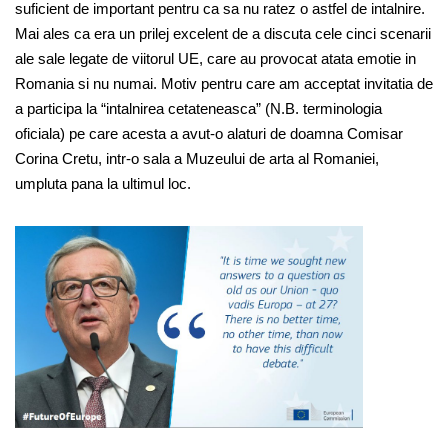
suficient de important pentru ca sa nu ratez o astfel de intalnire.
Mai ales ca era un prilej excelent de a discuta cele cinci scenarii
ale sale legate de viitorul UE, care au provocat atata emotie in
Romania si nu numai. Motiv pentru care am acceptat invitatia de
a participa la “intalnirea cetateneasca” (N.B. terminologia
oficiala) pe care acesta a avut-o alaturi de doamna Comisar
Corina Cretu, intr-o sala a Muzeului de arta al Romaniei,
umpluta pana la ultimul loc.