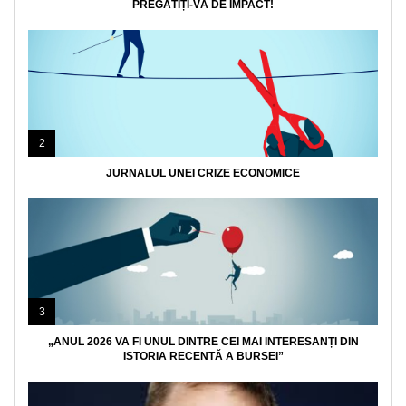
PREGĂTIȚI-VĂ DE IMPACT!
2
JURNALUL UNEI CRIZE ECONOMICE
3
„ANUL 2026 VA FI UNUL DINTRE CEI MAI INTERESANȚI DIN
ISTORIA RECENTĂ A BURSEI”