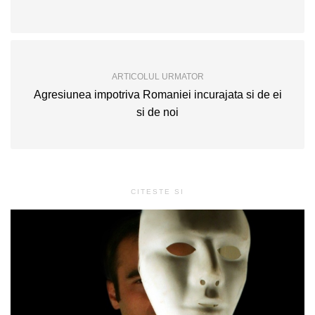
ARTICOLUL URMATOR
Agresiunea impotriva Romaniei incurajata si de ei
si de noi
CITESTE SI