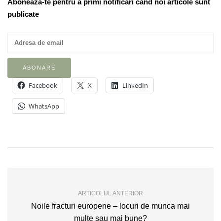
Aboneaza-te pentru a primi notificari cand noi articole sunt
publicate
Facebook
X
LinkedIn
WhatsApp
ARTICOLUL ANTERIOR
Noile fracturi europene – locuri de munca mai
multe sau mai bune?