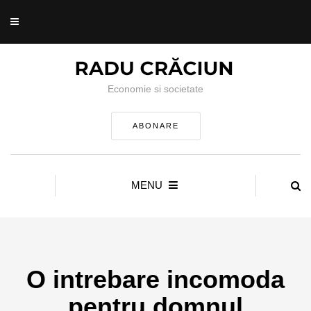
Economie si societate
ABONARE
MENU
O intrebare incomoda
pentru domnul