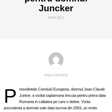
Juncker
19-05-2017
RADU CRACIUN
P
resedintele Comisiei Europene, domnul Jean-Claude
Junker, a vizitat saptamana trecuta pentru prima data
Romania in calitatea pe care o detine. Vizita
precedenta a domniei sale data tocmai din 2003, un motiv