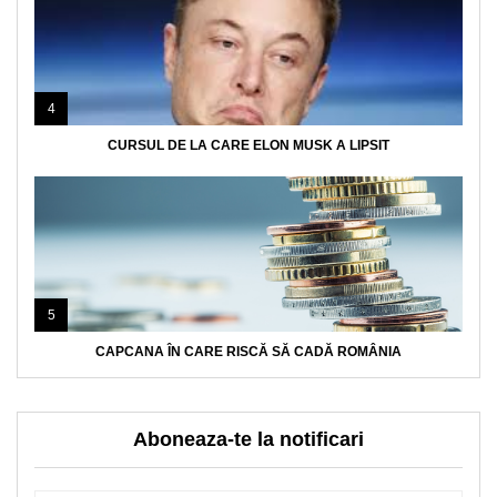
4
CURSUL DE LA CARE ELON MUSK A LIPSIT
5
CAPCANA ÎN CARE RISCĂ SĂ CADĂ ROMÂNIA
Aboneaza-te la notificari