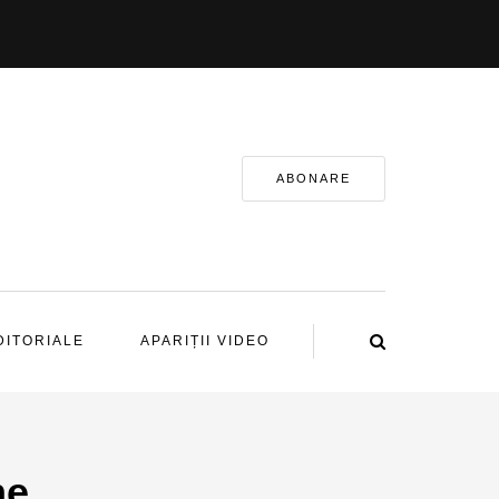
ABONARE
DITORIALE
APARIȚII VIDEO
ne