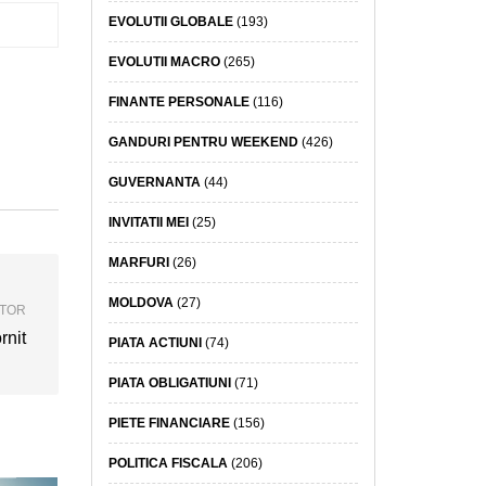
EVOLUTII GLOBALE
(193)
EVOLUTII MACRO
(265)
FINANTE PERSONALE
(116)
GANDURI PENTRU WEEKEND
(426)
GUVERNANTA
(44)
INVITATII MEI
(25)
MARFURI
(26)
MOLDOVA
(27)
ATOR
rnit
PIATA ACTIUNI
(74)
PIATA OBLIGATIUNI
(71)
PIETE FINANCIARE
(156)
POLITICA FISCALA
(206)