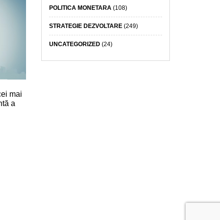
POLITICA MONETARA
(108)
STRATEGIE DEZVOLTARE
(249)
UNCATEGORIZED
(24)
cei mai
ntă a