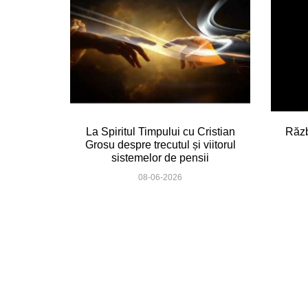
La Spiritul Timpului cu Cristian
Răzb
Grosu despre trecutul și viitorul
sistemelor de pensii
08-06-2026