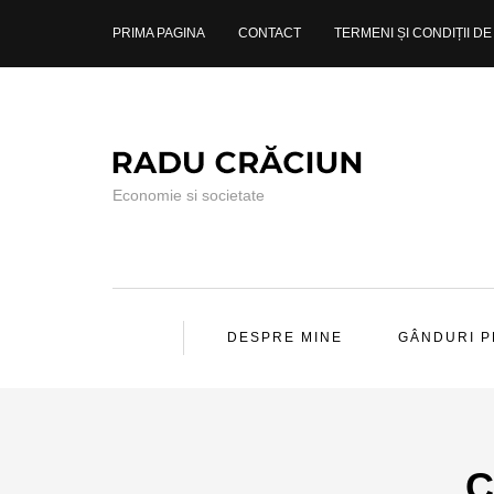
PRIMA PAGINA
CONTACT
TERMENI ȘI CONDIȚII DE 
Economie si societate
DESPRE MINE
GÂNDURI 
C