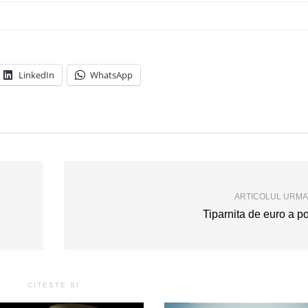
LinkedIn
WhatsApp
ARTICOLUL URM
Tiparnita de euro a po
CITESTE SI