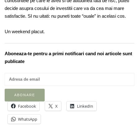
cunostintele pe care le aveti si de atitudinea fata de risc, puteti
decide asupra cosului de investitii care va da cea mai mare
satisfactie. SI nu uitati: nu puneti toate “ouale” in acelasi cos.
Un weekend placut.
Aboneaza-te pentru a primi notificari cand noi articole sunt
publicate
Facebook
X
LinkedIn
WhatsApp