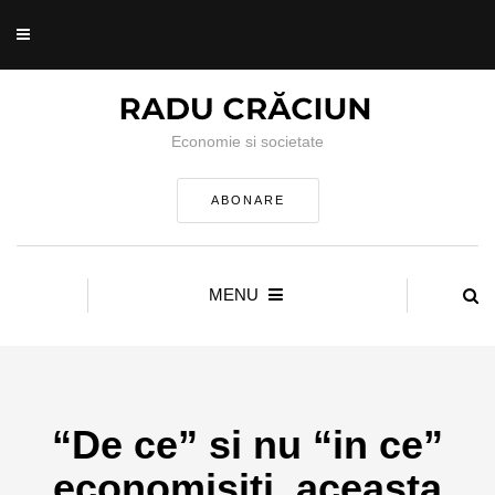
Economie si societate
ABONARE
MENU
“De ce” si nu “in ce”
economisiti, aceasta