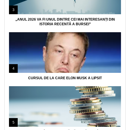
3
„ANUL 2026 VA FI UNUL DINTRE CEI MAI INTERESANȚI DIN
ISTORIA RECENTĂ A BURSEI”
4
CURSUL DE LA CARE ELON MUSK A LIPSIT
5