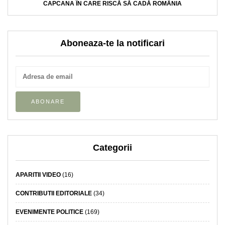
CAPCANA ÎN CARE RISCĂ SĂ CADĂ ROMÂNIA
Aboneaza-te la notificari
Categorii
APARITII VIDEO
(16)
CONTRIBUTII EDITORIALE
(34)
EVENIMENTE POLITICE
(169)