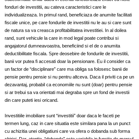
fonduri de investitii, au cateva caracteristici care le
individualizeaza. In primul rand, beneficiaza de anumite facilitati
fiscale unice, pe care fondurile de investitii nu le au si care sunt
de natura sa va creasca profitabilitatea investitiei. In al doilea
rand, sunt vehicule la care in mod legal poate contribui si
angajatorul dumneavoastra, beneficiind si el de o anumita
deductibilitate fiscala. Spre deosebire de fondurile de investitii,
banii vor putea fi accesati doar la pensionare. Eu il consider ca
un factor de “disciplinare” care ma obliga sa folosesc banii de
pensie pentru pensie si nu pentru altceva. Daca il priviti ca pe un
dezavantaj, probabil ca economiile nu sunt (doar) pentru pensie
si ar trebui sa va orientati mai degraba spre un fond de investii
din care puteti iesi oricand.
Investitiile imobiliare sunt “investitii” doar daca le faceti pe
termen lung, caz in care situatia este similara pana la un punct
cu achizitia unei obligatiuni care va ofera o dobanda sub forma
chiriei. Dar, atentie, “dobanda” este variabila in functie de mersul