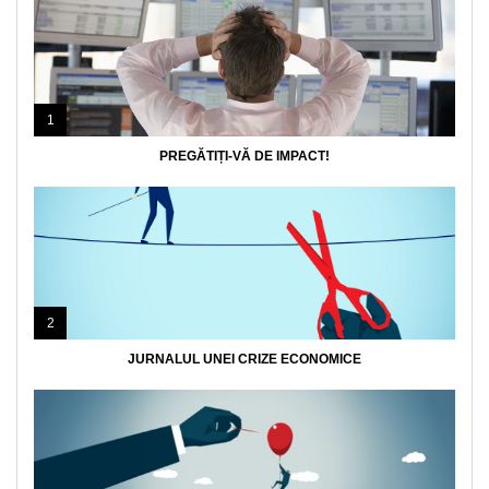
1
PREGĂTIȚI-VĂ DE IMPACT!
2
JURNALUL UNEI CRIZE ECONOMICE