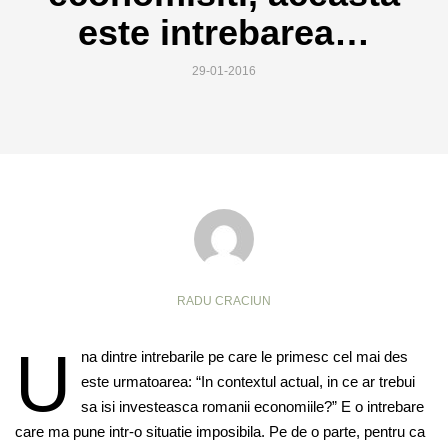
este intrebarea…
29-01-2016
RADU CRACIUN
U
na dintre intrebarile pe care le primesc cel mai des
este urmatoarea: “In contextul actual, in ce ar trebui
sa isi investeasca romanii economiile?” E o intrebare
care ma pune intr-o situatie imposibila. Pe de o parte, pentru ca