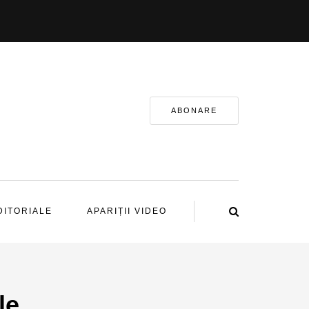
ABONARE
DITORIALE
APARIȚII VIDEO
le