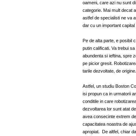
oameni, care azi nu sunt din
categorie. Mai mult decat at
astfel de specialisti ne va a
dar cu un important capital 
Pe de alta parte, e posibil 
putin calificati. Va trebui 
abundenta si ieftina, spre z
pe picior gresit. Robotizare
tarile dezvoltate, de origine
Astfel, un studiu Boston Co
isi propun ca in urmatorii a
conditile in care robotizar
dezvoltarea lor sunt atat de
avea consecinte extrem de 
capacitatea noastra de ajust
apropiat. De altfel, chiar d