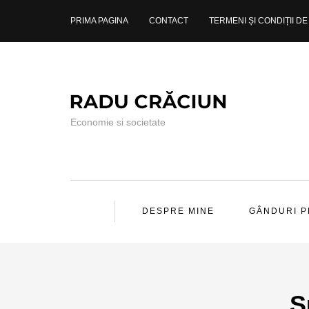
PRIMA PAGINA
CONTACT
TERMENI ȘI CONDIȚII DE 
Economie si societate
DESPRE MINE
GÂNDURI 
S