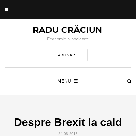
Economie si societate
ABONARE
MENU
Despre Brexit la cald
24-06-2016