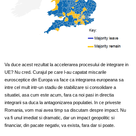
Va duce acest rezultat la accelerarea procesului de integrare in
UE? Nu cred. Curajul pe care l-au capatat miscarile
eurosceptice din Europa va face ca integrarea europeana sa
intre cel mult intr-un stadiu de stabilizare si consolidare a
situatiei, asa cum este acum, fara ca noi pasi in directia
integrarii sa duca la antagonizarea populatiei. In ce priveste
Romania, vom mai avea timp sa discutam despre impact. Nu
va fi unul imediat si dramatic, dar un impact geopolitic si
financiar, din pacate negativ, va exista, fara dar si poate.