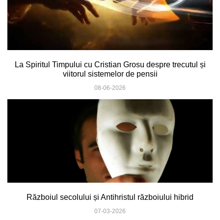
La Spiritul Timpului cu Cristian Grosu despre trecutul și
viitorul sistemelor de pensii
08-06-2026
Războiul secolului și Antihristul războiului hibrid
07-03-2026