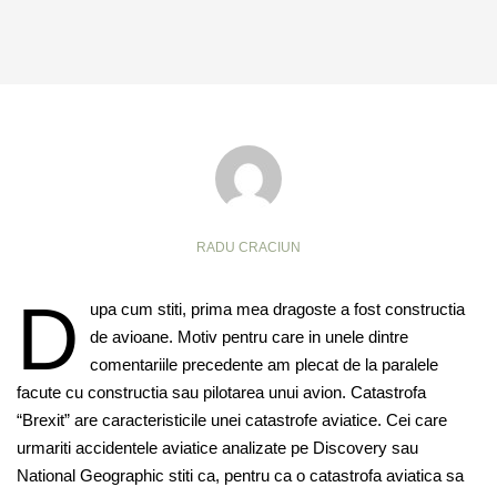
RADU CRACIUN
D
upa cum stiti, prima mea dragoste a fost constructia
de avioane. Motiv pentru care in unele dintre
comentariile precedente am plecat de la paralele
facute cu constructia sau pilotarea unui avion. Catastrofa
“Brexit” are caracteristicile unei catastrofe aviatice. Cei care
urmariti accidentele aviatice analizate pe Discovery sau
National Geographic stiti ca, pentru ca o catastrofa aviatica sa