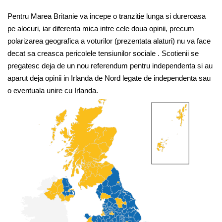
Pentru Marea Britanie va incepe o tranzitie lunga si dureroasa
pe alocuri, iar diferenta mica intre cele doua opinii, precum
polarizarea geografica a voturilor (prezentata alaturi) nu va face
decat sa creasca pericolele tensiunilor sociale . Scotienii se
pregatesc deja de un nou referendum pentru independenta si au
aparut deja opinii in Irlanda de Nord legate de independenta sau
o eventuala unire cu Irlanda.