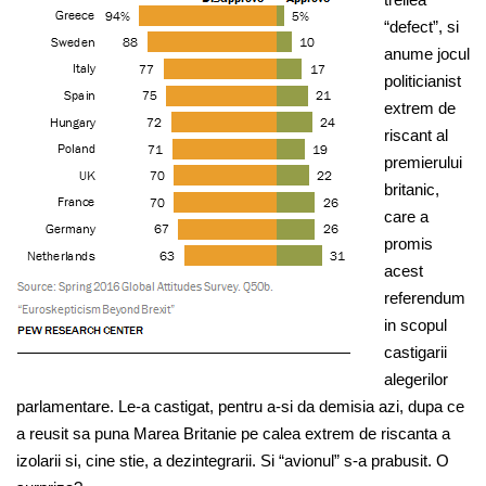
“defect”, si
anume jocul
politicianist
extrem de
riscant al
premierului
britanic,
care a
promis
acest
referendum
in scopul
castigarii
alegerilor
parlamentare. Le-a castigat, pentru a-si da demisia azi, dupa ce
a reusit sa puna Marea Britanie pe calea extrem de riscanta a
izolarii si, cine stie, a dezintegrarii. Si “avionul” s-a prabusit. O