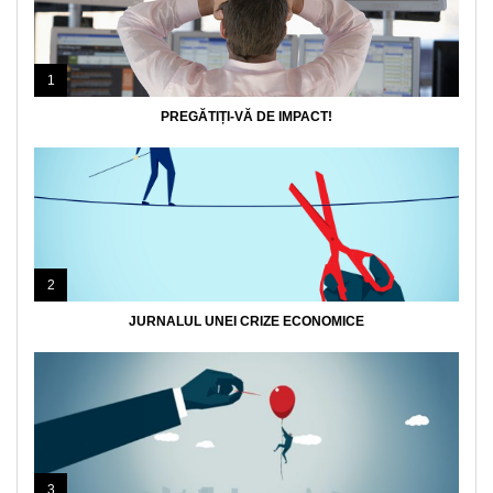
1
PREGĂTIȚI-VĂ DE IMPACT!
2
JURNALUL UNEI CRIZE ECONOMICE
3