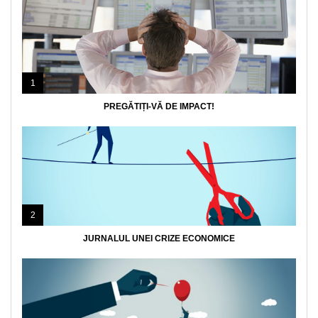
1
PREGĂTIȚI-VĂ DE IMPACT!
2
JURNALUL UNEI CRIZE ECONOMICE