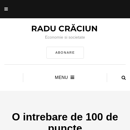
Economie si societate
ABONARE
MENU
O intrebare de 100 de
puncte