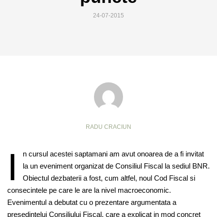
24-07-2015
RADU CRACIUN
I
n cursul acestei saptamani am avut onoarea de a fi invitat
la un eveniment organizat de Consiliul Fiscal la sediul BNR.
Obiectul dezbaterii a fost, cum altfel, noul Cod Fiscal si
consecintele pe care le are la nivel macroeconomic.
Evenimentul a debutat cu o prezentare argumentata a
presedintelui Consiliului Fiscal, care a explicat in mod concret