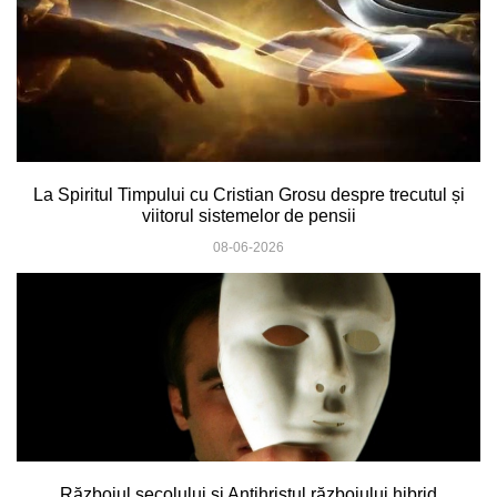
La Spiritul Timpului cu Cristian Grosu despre trecutul și
viitorul sistemelor de pensii
08-06-2026
Războiul secolului și Antihristul războiului hibrid