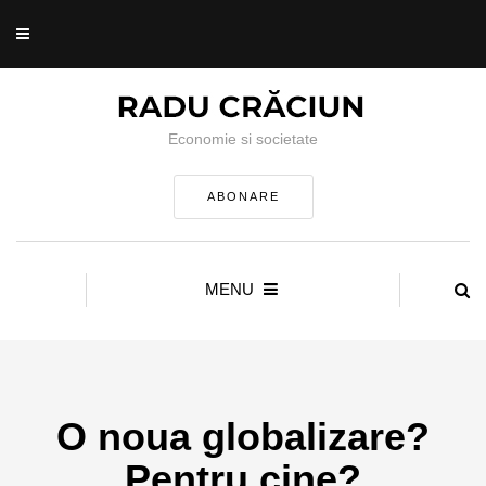
Economie si societate
ABONARE
MENU
O noua globalizare?
Pentru cine?