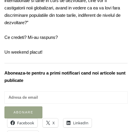
internationale si tarile in curs de dezvoltare, cine vor fi
castigatorii noii globalizari, avand in vedere ca ea va lovi fara
discriminare populatiile din toate tarile, indiferent de nivelul de
dezvoltare?”
Ce credeti? Mi-au raspuns?
Un weekend placut!
Aboneaza-te pentru a primi notificari cand noi articole sunt
publicate
Facebook
X
LinkedIn