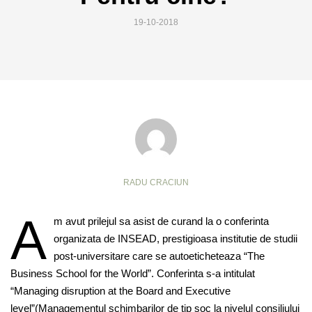
19-10-2018
RADU CRACIUN
A
m avut prilejul sa asist de curand la o conferinta
organizata de INSEAD, prestigioasa institutie de studii
post-universitare care se autoeticheteaza “The
Business School for the World”. Conferinta s-a intitulat
“Managing disruption at the Board and Executive
level”(Managementul schimbarilor de tip soc la nivelul consiliului