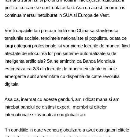
politice cu care se confrunta astazi. Asa ca acest fenomen isi
continua mersul netulburat in SUA si Europa de Vest.
Vor fi capabile tari precum India sau China sa stavileasca
tensiunile sociale, tendintele nationaliste si populiste, odata ce
largi categorii profesionale isi vor pierde locurile de munca, fiind
afectate de inlocuirea lor prin sisteme automatizate si de
inteligenta artificiala? Sa ne amintim ca Banca Mondiala
estimeaza ca 2/3 din locurile de munca existente in tarile
emergente sunt amenintate cu disparitia de catre revolutia
digitala.
Asa ca, inarmat cu aceste ganduri, am ridicat mana si am
intrebat panelul de distinsi experti, membri ai elitelor
internationale si avocati ai noii globalizari:
“In conditiile in care vechea globalizare a avut castigatori elitele