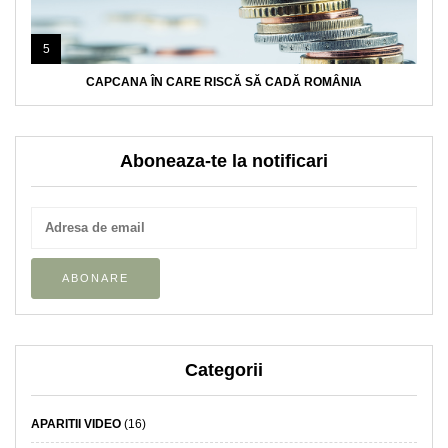
5
CAPCANA ÎN CARE RISCĂ SĂ CADĂ ROMÂNIA
Aboneaza-te la notificari
Categorii
APARITII VIDEO
(16)