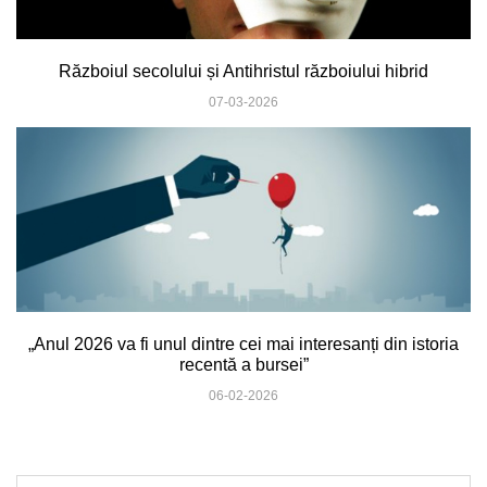
Războiul secolului și Antihristul războiului hibrid
07-03-2026
„Anul 2026 va fi unul dintre cei mai interesanți din istoria
recentă a bursei”
06-02-2026