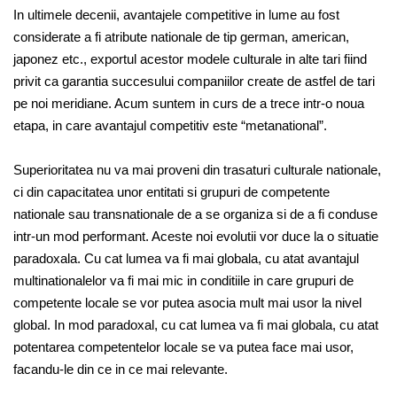
In ultimele decenii, avantajele competitive in lume au fost
considerate a fi atribute nationale de tip german, american,
japonez etc., exportul acestor modele culturale in alte tari fiind
privit ca garantia succesului companiilor create de astfel de tari
pe noi meridiane. Acum suntem in curs de a trece intr-o noua
etapa, in care avantajul competitiv este “metanational”.
Superioritatea nu va mai proveni din trasaturi culturale nationale,
ci din capacitatea unor entitati si grupuri de competente
nationale sau transnationale de a se organiza si de a fi conduse
intr-un mod performant. Aceste noi evolutii vor duce la o situatie
paradoxala. Cu cat lumea va fi mai globala, cu atat avantajul
multinationalelor va fi mai mic in conditiile in care grupuri de
competente locale se vor putea asocia mult mai usor la nivel
global. In mod paradoxal, cu cat lumea va fi mai globala, cu atat
potentarea competentelor locale se va putea face mai usor,
facandu-le din ce in ce mai relevante.