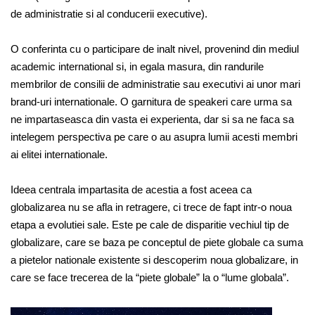
de administratie si al conducerii executive).
O conferinta cu o participare de inalt nivel, provenind din mediul
academic international si, in egala masura, din randurile
membrilor de consilii de administratie sau executivi ai unor mari
brand-uri internationale. O garnitura de speakeri care urma sa
ne impartaseasca din vasta ei experienta, dar si sa ne faca sa
intelegem perspectiva pe care o au asupra lumii acesti membri
ai elitei internationale.
Ideea centrala impartasita de acestia a fost aceea ca
globalizarea nu se afla in retragere, ci trece de fapt intr-o noua
etapa a evolutiei sale. Este pe cale de disparitie vechiul tip de
globalizare, care se baza pe conceptul de piete globale ca suma
a pietelor nationale existente si descoperim noua globalizare, in
care se face trecerea de la “piete globale” la o “lume globala”.