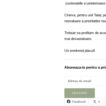
sustenabile si prietenoase
Cineva, pentru unii Tatal, p
reevaluare a prioritatilor n
Trebuie sa profitam de acea
mai devastatoare.
Un weekend placut!
Aboneaza-te pentru a prim
Facebook
X