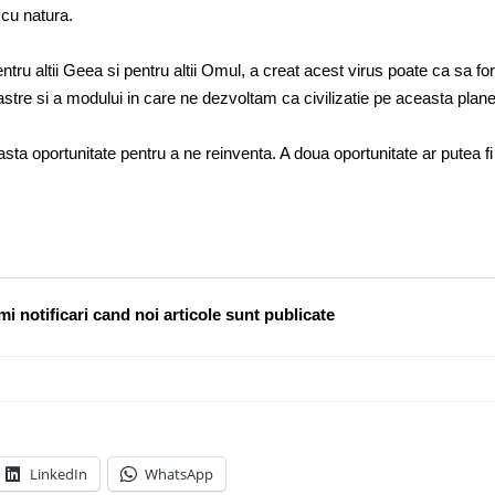
 cu natura.
entru altii Geea si pentru altii Omul, a creat acest virus poate ca sa fo
oastre si a modului in care ne dezvoltam ca civilizatie pe aceasta plane
sta oportunitate pentru a ne reinventa. A doua oportunitate ar putea fi
i notificari cand noi articole sunt publicate
LinkedIn
WhatsApp