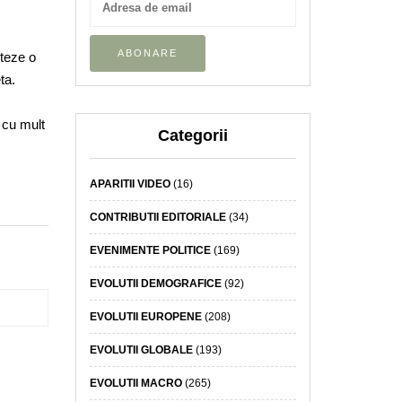
rteze o
ta.
 cu mult
Categorii
APARITII VIDEO
(16)
CONTRIBUTII EDITORIALE
(34)
EVENIMENTE POLITICE
(169)
EVOLUTII DEMOGRAFICE
(92)
EVOLUTII EUROPENE
(208)
EVOLUTII GLOBALE
(193)
EVOLUTII MACRO
(265)