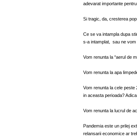
adevarat importante pentru 
Si tragic, da, cresterea popu
Ce se va intampla dupa st
s-a intamplat, sau ne vom i
Vom renunta la “aerul de m
Vom renunta la apa limpede
Vom renunta la cele peste 
in aceasta perioada? Adica 
Vom renunta la lucrul de ac
Pandemia este un prilej ex
relansarii economice ar trebu