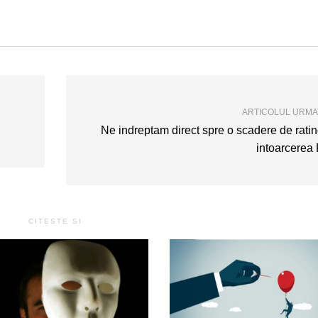
ARTICOLUL URM
Ne indreptam direct spre o scadere de ratin
intoarcerea
CITESTE SI