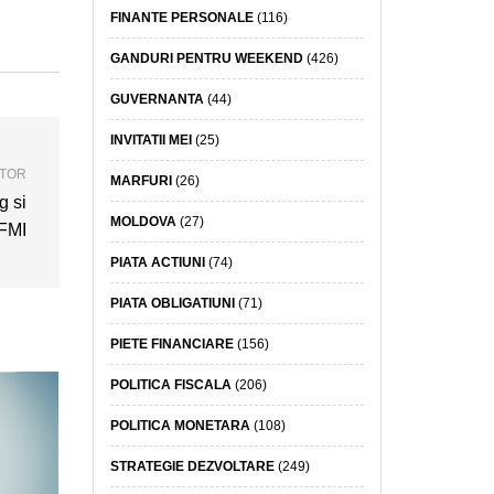
FINANTE PERSONALE
(116)
GANDURI PENTRU WEEKEND
(426)
GUVERNANTA
(44)
INVITATII MEI
(25)
ATOR
MARFURI
(26)
g si
MOLDOVA
(27)
 FMI
PIATA ACTIUNI
(74)
PIATA OBLIGATIUNI
(71)
PIETE FINANCIARE
(156)
POLITICA FISCALA
(206)
POLITICA MONETARA
(108)
STRATEGIE DEZVOLTARE
(249)