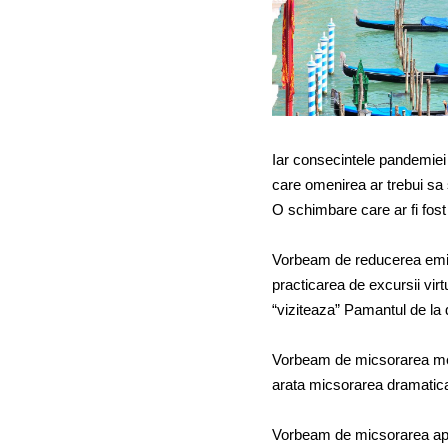
Iar consecintele pandemiei
care omenirea ar trebui sa
O schimbare care ar fi fost 
Vorbeam de reducerea emisii
practicarea de excursii vir
“viziteaza” Pamantul de la 
Vorbeam de micsorarea metod
arata micsorarea dramatica
Vorbeam de micsorarea apeti