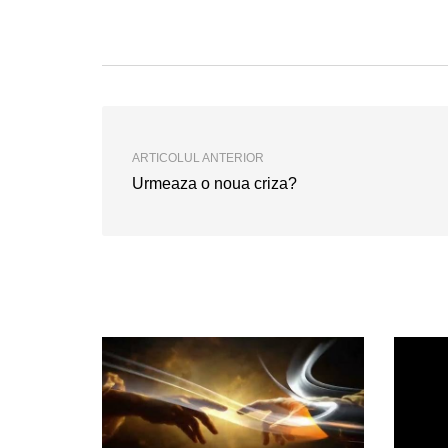
ARTICOLUL ANTERIOR
Urmeaza o noua criza?