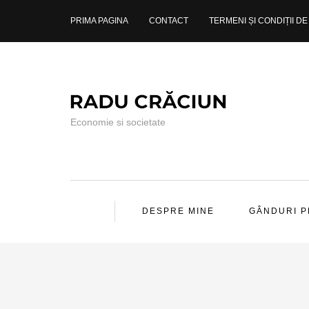
PRIMA PAGINA
CONTACT
TERMENI ȘI CONDIȚII DE 
Economie si societate
DESPRE MINE
GÂNDURI 