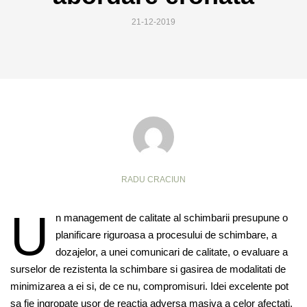
21-12-2019
RADU CRACIUN
U
n management de calitate al schimbarii presupune o
planificare riguroasa a procesului de schimbare, a
dozajelor, a unei comunicari de calitate, o evaluare a
surselor de rezistenta la schimbare si gasirea de modalitati de
minimizarea a ei si, de ce nu, compromisuri. Idei excelente pot
sa fie ingropate usor de reactia adversa masiva a celor afectati.