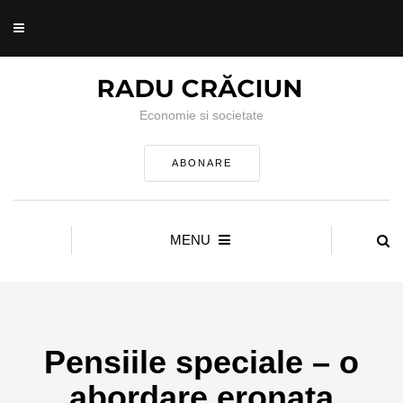
Economie si societate
ABONARE
MENU
Pensiile speciale – o
abordare eronata