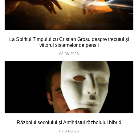
La Spiritul Timpului cu Cristian Grosu despre trecutul și
viitorul sistemelor de pensii
08-06-2026
Războiul secolului și Antihristul războiului hibrid
07-03-2026