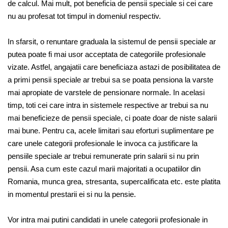
de calcul. Mai mult, pot beneficia de pensii speciale si cei care
nu au profesat tot timpul in domeniul respectiv.
In sfarsit, o renuntare graduala la sistemul de pensii speciale ar
putea poate fi mai usor acceptata de categoriile profesionale
vizate. Astfel, angajatii care beneficiaza astazi de posibilitatea de
a primi pensii speciale ar trebui sa se poata pensiona la varste
mai apropiate de varstele de pensionare normale. In acelasi
timp, toti cei care intra in sistemele respective ar trebui sa nu
mai beneficieze de pensii speciale, ci poate doar de niste salarii
mai bune. Pentru ca, acele limitari sau eforturi suplimentare pe
care unele categorii profesionale le invoca ca justificare la
pensiile speciale ar trebui remunerate prin salarii si nu prin
pensii. Asa cum este cazul marii majoritati a ocupatiilor din
Romania, munca grea, stresanta, supercalificata etc. este platita
in momentul prestarii ei si nu la pensie.
Vor intra mai putini candidati in unele categorii profesionale in