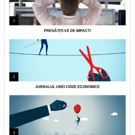
1
PREGĂTIȚI-VĂ DE IMPACT!
2
JURNALUL UNEI CRIZE ECONOMICE
3