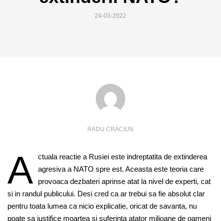
24-03-2022
RADU CRACIUN
A
ctuala reactie a Rusiei este indreptatita de extinderea
agresiva a NATO spre est. Aceasta este teoria care
provoaca dezbateri aprinse atat la nivel de experti, cat
si in randul publicului. Desi cred ca ar trebui sa fie absolut clar
pentru toata lumea ca nicio explicatie, oricat de savanta, nu
poate sa justifice moartea si suferinta atator milioane de oameni