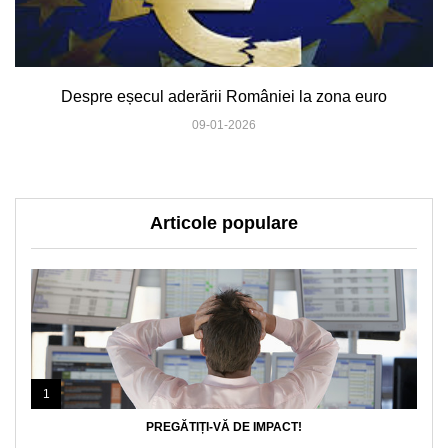
Despre eșecul aderării României la zona euro
09-01-2026
Articole populare
1
PREGĂTIȚI-VĂ DE IMPACT!