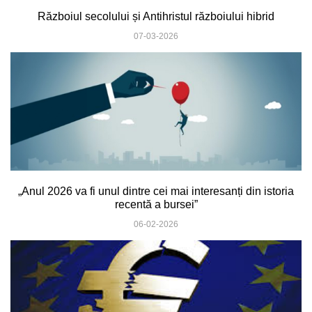
Războiul secolului și Antihristul războiului hibrid
07-03-2026
„Anul 2026 va fi unul dintre cei mai interesanți din istoria
recentă a bursei”
06-02-2026