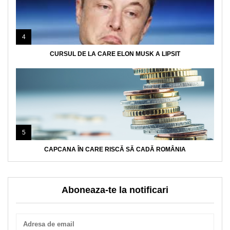
4
CURSUL DE LA CARE ELON MUSK A LIPSIT
5
CAPCANA ÎN CARE RISCĂ SĂ CADĂ ROMÂNIA
Aboneaza-te la notificari