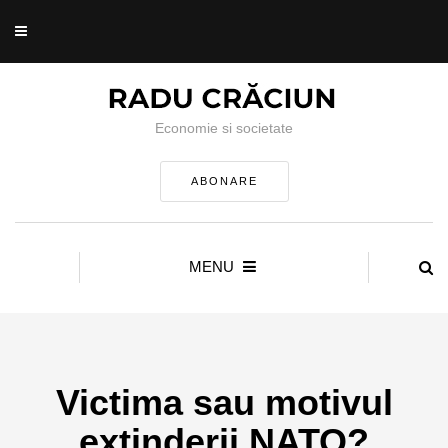
Economie si societate
ABONARE
MENU
Victima sau motivul
extinderii NATO?