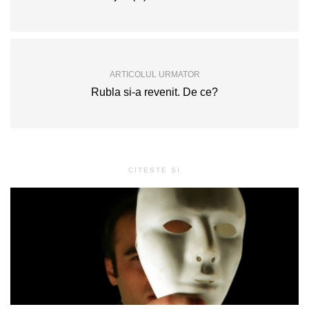
ARTICOLUL URMATOR
Rubla si-a revenit. De ce?
CITESTE SI