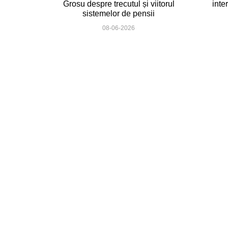
Grosu despre trecutul și viitorul
inte
sistemelor de pensii
08-06-2026