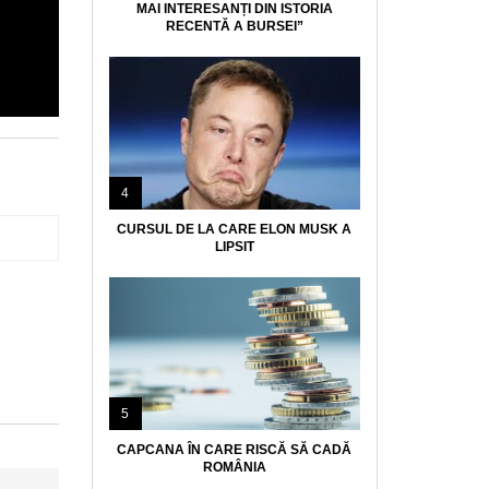
MAI INTERESANȚI DIN ISTORIA
RECENTĂ A BURSEI”
4
CURSUL DE LA CARE ELON MUSK A
LIPSIT
5
CAPCANA ÎN CARE RISCĂ SĂ CADĂ
ROMÂNIA