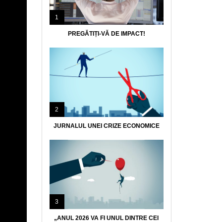
1
PREGĂTIȚI-VĂ DE IMPACT!
2
JURNALUL UNEI CRIZE ECONOMICE
3
„ANUL 2026 VA FI UNUL DINTRE CEI