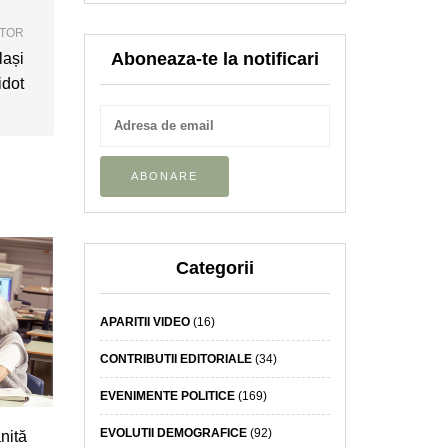
ATOR
Aboneaza-te la notificari
lași
idot
Categorii
APARITII VIDEO
(16)
CONTRIBUTII EDITORIALE
(34)
EVENIMENTE POLITICE
(169)
EVOLUTII DEMOGRAFICE
(92)
nită