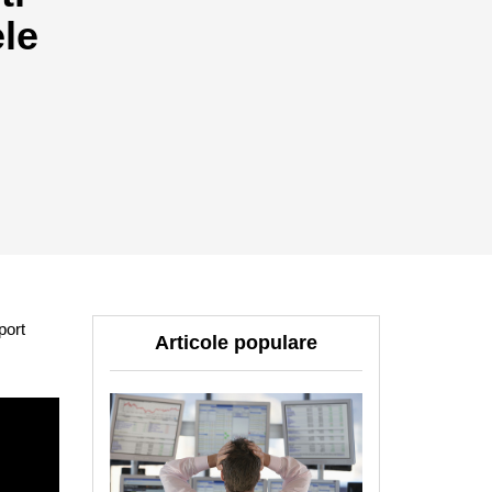
ele
port
Articole populare