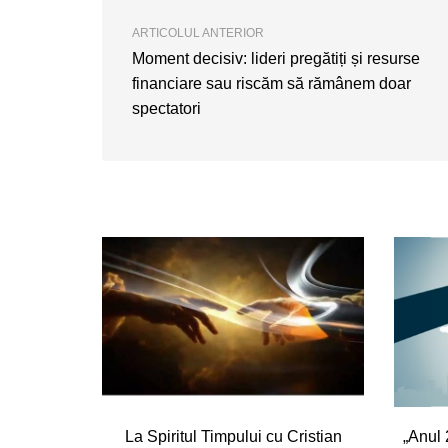
ARTICOLUL ANTERIOR
Moment decisiv: lideri pregătiți și resurse
financiare sau riscăm să rămânem doar
spectatori
La Spiritul Timpului cu Cristian
„Anul 