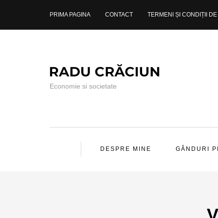
PRIMA PAGINA
CONTACT
TERMENI ȘI CONDIȚII DE 
Economie si societate
DESPRE MINE
GÂNDURI 
V