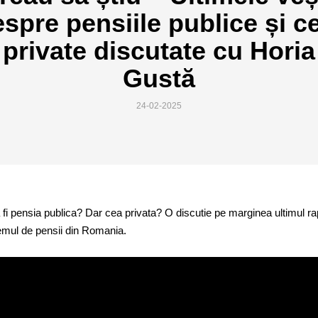
spre pensiile publice și c
private discutate cu Horia
Gustă
24-02-2025
fi pensia publica? Dar cea privata? O discutie pe marginea ultimul ra
mul de pensii din Romania.