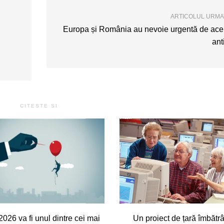
ARTICOLUL URM
Europa și România au nevoie urgentă de ace
ant
CITESTE SI
2026 va fi unul dintre cei mai
Un proiect de țară îmbătrâ