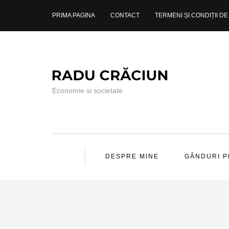
PRIMA PAGINA
CONTACT
TERMENI ȘI CONDIȚII DE 
Economie si societate
DESPRE MINE
GÂNDURI 