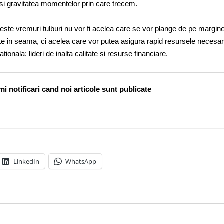
l si gravitatea momentelor prin care trecem.
aceste vremuri tulburi nu vor fi acelea care se vor plange de pe margin
te in seama, ci acelea care vor putea asigura rapid resursele necesa
ationala: lideri de inalta calitate si resurse financiare.
i notificari cand noi articole sunt publicate
LinkedIn
WhatsApp