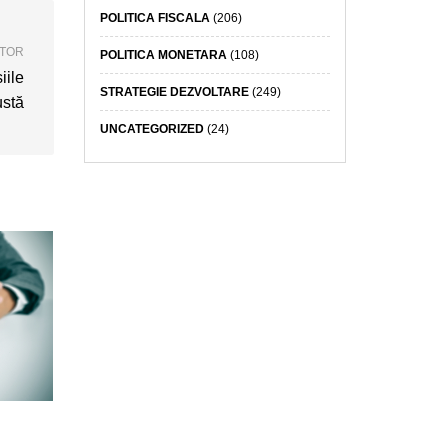
POLITICA FISCALA
(206)
ATOR
POLITICA MONETARA
(108)
iile
STRATEGIE DEZVOLTARE
(249)
ustă
UNCATEGORIZED
(24)