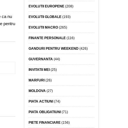
EVOLUTII EUROPENE
(208)
e ca nu
EVOLUTII GLOBALE
(193)
re pentru
EVOLUTII MACRO
(265)
FINANTE PERSONALE
(116)
GANDURI PENTRU WEEKEND
(426)
GUVERNANTA
(44)
INVITATII MEI
(25)
MARFURI
(26)
MOLDOVA
(27)
PIATA ACTIUNI
(74)
PIATA OBLIGATIUNI
(71)
PIETE FINANCIARE
(156)