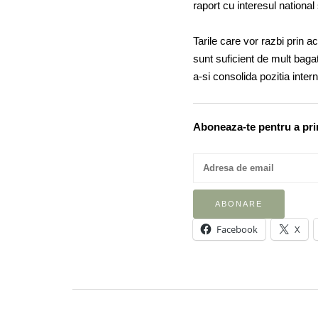
raport cu interesul nationa
Tarile care vor razbi prin 
sunt suficient de mult baga
a-si consolida pozitia intern
Aboneaza-te pentru a prim
Facebook
X