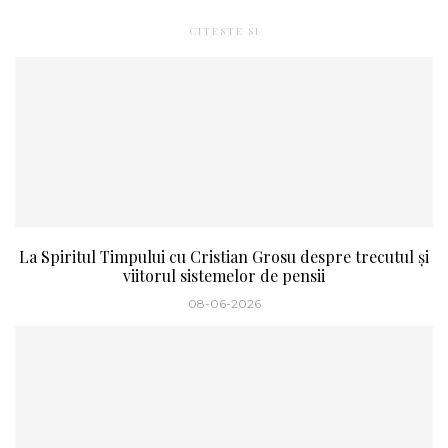
CITESTE SI
La Spiritul Timpului cu Cristian Grosu despre trecutul și
viitorul sistemelor de pensii
08-06-2026