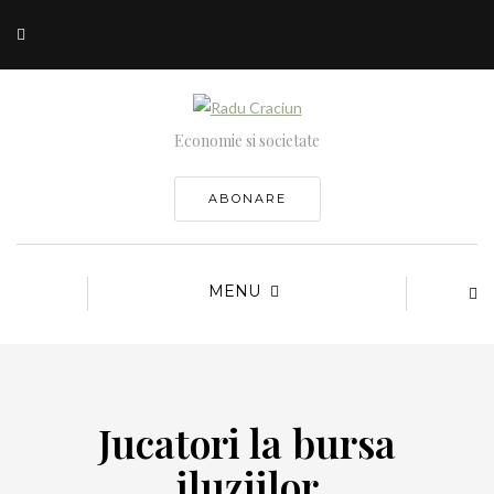
Economie si societate
ABONARE
MENU
Jucatori la bursa
iluziilor