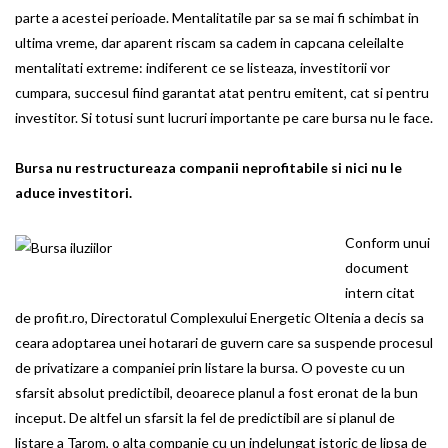
parte a acestei perioade. Mentalitatile par sa se mai fi schimbat in
ultima vreme, dar aparent riscam sa cadem in capcana celeilalte
mentalitati extreme: indiferent ce se listeaza, investitorii vor
cumpara, succesul fiind garantat atat pentru emitent, cat si pentru
investitor. Si totusi sunt lucruri importante pe care bursa nu le face.
Bursa nu restructureaza companii neprofitabile si nici nu le
aduce investitori.
Conform unui
document
intern citat
de profit.ro, Directoratul Complexului Energetic Oltenia a decis sa
ceara adoptarea unei hotarari de guvern care sa suspende procesul
de privatizare a companiei prin listare la bursa. O poveste cu un
sfarsit absolut predictibil, deoarece planul a fost eronat de la bun
inceput. De altfel un sfarsit la fel de predictibil are si planul de
listare a Tarom, o alta companie cu un indelungat istoric de lipsa de