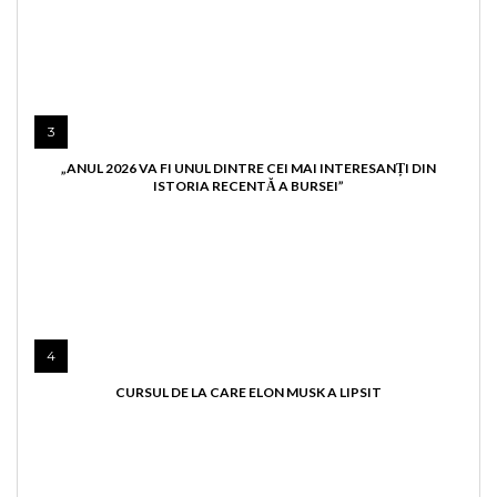
3
„ANUL 2026 VA FI UNUL DINTRE CEI MAI INTERESANȚI DIN
ISTORIA RECENTĂ A BURSEI”
4
CURSUL DE LA CARE ELON MUSK A LIPSIT