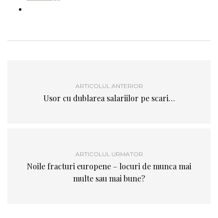
ARTICOLUL ANTERIOR
Usor cu dublarea salariilor pe scari…
ARTICOLUL URMATOR
Noile fracturi europene – locuri de munca mai
multe sau mai bune?