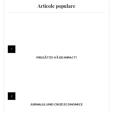
Articole populare
1
PREGĂTIȚI-VĂ DE IMPACT!
2
JURNALUL UNEI CRIZE ECONOMICE