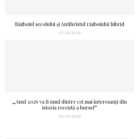
Războiul secolului și Antihristul războiului hibrid
07-03-2026
„Anul 2026 va fi unul dintre cei mai interesanți din
istoria recentă a bursei”
06-02-2026