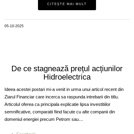
CITEȘTE MAI MULT
05-10-2025
De ce stagnează prețul acțiunilor
Hidroelectrica
Ideea acestei postari mi-a venit in urma unui articol recent din
Ziarul Financiar care incerca sa raspunda intrebarii din titlu.
Articolul oferea ca principala explicatie lipsa investitiilor
semnificative, comparatii fiind facute cu alte companii din
domeniul energiei precum Petrom sau…