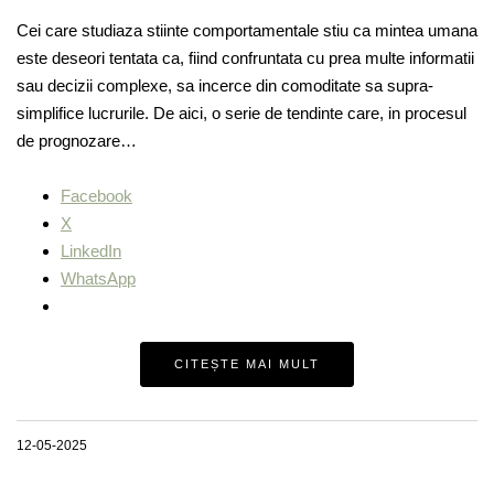
Cei care studiaza stiinte comportamentale stiu ca mintea umana
este deseori tentata ca, fiind confruntata cu prea multe informatii
sau decizii complexe, sa incerce din comoditate sa supra-
simplifice lucrurile. De aici, o serie de tendinte care, in procesul
de prognozare…
Facebook
X
LinkedIn
WhatsApp
CITEȘTE MAI MULT
12-05-2025