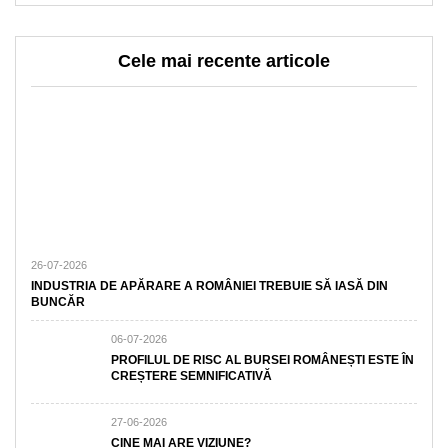
Cele mai recente articole
26-07-2026
INDUSTRIA DE APĂRARE A ROMÂNIEI TREBUIE SĂ IASĂ DIN
BUNCĂR
06-07-2026
PROFILUL DE RISC AL BURSEI ROMÂNEȘTI ESTE ÎN
CREȘTERE SEMNIFICATIVĂ
27-06-2026
CINE MAI ARE VIZIUNE?