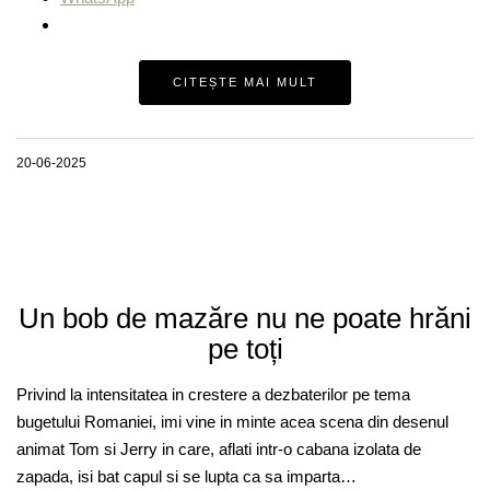
CITEȘTE MAI MULT
20-06-2025
Un bob de mazăre nu ne poate hrăni
pe toți
Privind la intensitatea in crestere a dezbaterilor pe tema
bugetului Romaniei, imi vine in minte acea scena din desenul
animat Tom si Jerry in care, aflati intr-o cabana izolata de
zapada, isi bat capul si se lupta ca sa imparta…