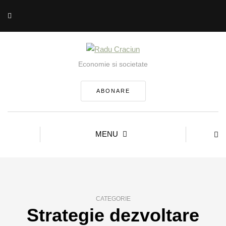
Economie si societate
ABONARE
MENU
CATEGORIE
Strategie dezvoltare