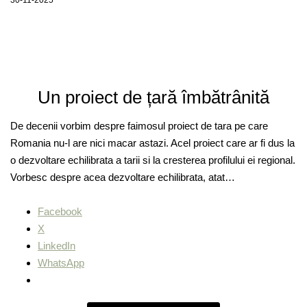
Un proiect de țară îmbătrânită
De decenii vorbim despre faimosul proiect de tara pe care
Romania nu-l are nici macar astazi. Acel proiect care ar fi dus la
o dezvoltare echilibrata a tarii si la cresterea profilului ei regional.
Vorbesc despre acea dezvoltare echilibrata, atat…
Facebook
X
LinkedIn
WhatsApp