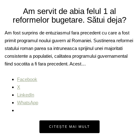
Am servit de abia felul 1 al
reformelor bugetare. Sătui deja?
Am fost surprins de entuziasmul fara precedent cu care a fost
primit programul noului guvern al Romaniei. Sustinerea reformei
statului roman parea sa intruneasca sprijinul unei majoritati
consistente a populatiei, calitatea programului guvernamental
fiind socotita a fi fara precedent. Acest…
Facebook
X
LinkedIn
WhatsApp
CITEȘTE MAI MULT