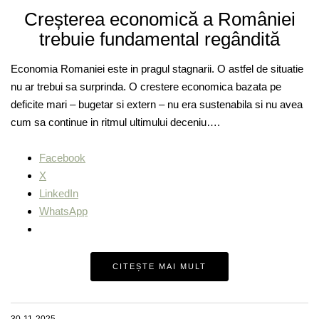
Creșterea economică a României
trebuie fundamental regândită
Economia Romaniei este in pragul stagnarii. O astfel de situatie
nu ar trebui sa surprinda. O crestere economica bazata pe
deficite mari – bugetar si extern – nu era sustenabila si nu avea
cum sa continue in ritmul ultimului deceniu….
Facebook
X
LinkedIn
WhatsApp
CITEȘTE MAI MULT
30-11-2025