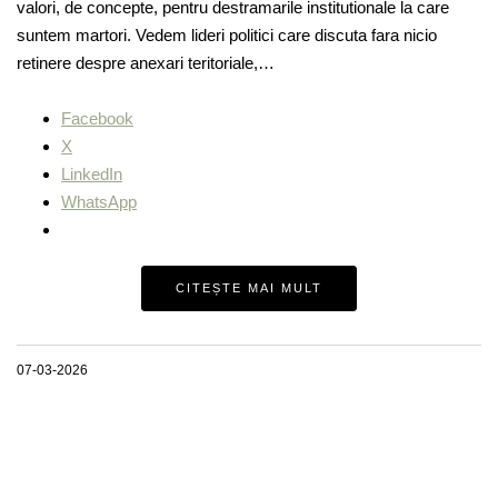
valori, de concepte, pentru destramarile institutionale la care
suntem martori. Vedem lideri politici care discuta fara nicio
retinere despre anexari teritoriale,…
Facebook
X
LinkedIn
WhatsApp
CITEȘTE MAI MULT
07-03-2026