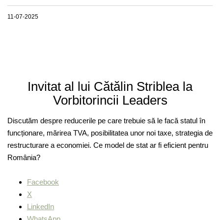
11-07-2025
Invitat al lui Cătălin Striblea la
Vorbitorincii Leaders
Discutăm despre reducerile pe care trebuie să le facă statul în
funcționare, mărirea TVA, posibilitatea unor noi taxe, strategia de
restructurare a economiei. Ce model de stat ar fi eficient pentru
România?
Facebook
X
LinkedIn
WhatsApp