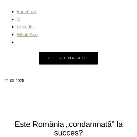
Facebook
X
LinkedIn
WhatsApp
CITEȘTE MAI MULT
21-05-2025
Este România „condamnată” la
succes?