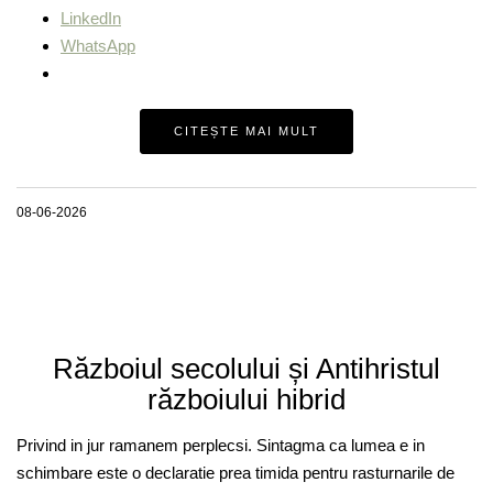
LinkedIn
WhatsApp
CITEȘTE MAI MULT
08-06-2026
Războiul secolului și Antihristul
războiului hibrid
Privind in jur ramanem perplecsi. Sintagma ca lumea e in
schimbare este o declaratie prea timida pentru rasturnarile de