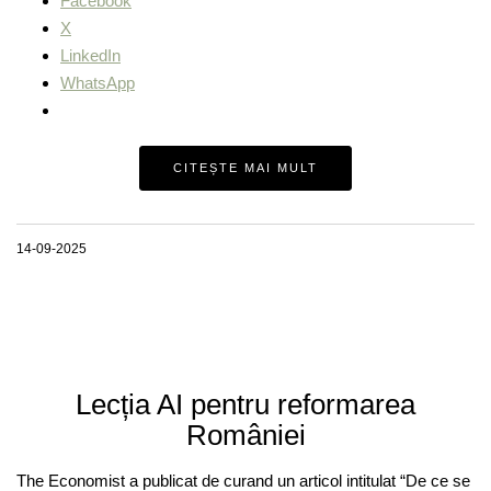
Facebook
X
LinkedIn
WhatsApp
CITEȘTE MAI MULT
14-09-2025
Lecția AI pentru reformarea
României
The Economist a publicat de curand un articol intitulat “De ce se