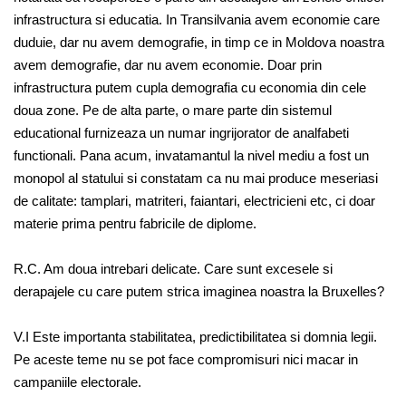
infrastructura si educatia. In Transilvania avem economie care
duduie, dar nu avem demografie, in timp ce in Moldova noastra
avem demografie, dar nu avem economie. Doar prin
infrastructura putem cupla demografia cu economia din cele
doua zone. Pe de alta parte, o mare parte din sistemul
educational furnizeaza un numar ingrijorator de analfabeti
functionali. Pana acum, invatamantul la nivel mediu a fost un
monopol al statului si constatam ca nu mai produce meseriasi
de calitate: tamplari, matriteri, faiantari, electricieni etc, ci doar
materie prima pentru fabricile de diplome.
R.C. Am doua intrebari delicate. Care sunt excesele si
derapajele cu care putem strica imaginea noastra la Bruxelles?
V.I Este importanta stabilitatea, predictibilitatea si domnia legii.
Pe aceste teme nu se pot face compromisuri nici macar in
campaniile electorale.