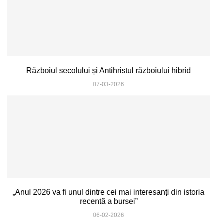
Războiul secolului și Antihristul războiului hibrid
07-03-2026
„Anul 2026 va fi unul dintre cei mai interesanți din istoria
recentă a bursei”
06-02-2026