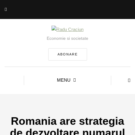
Economie si societate
ABONARE
MENU
Romania are strategia
de dezvoltare numarul