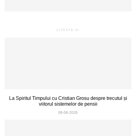
CITESTE SI
La Spiritul Timpului cu Cristian Grosu despre trecutul și
viitorul sistemelor de pensii
08-06-2026