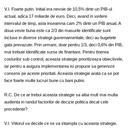
V.I. Foarte putin. Initial era nevoie de 10,5% dintr-un PIB-ul
actual, adica 17 miliarde de euro. Deci, avand in vedere
intervalul de timp, asta inseamna cam 2% dintr-un PIB anual. A
doua veste buna este ca 2/3 din masurile identificate sunt
incluse in diverse strategii guvernamentale, deci au bugetele
gata prevazute. Prin urmare, doar pentru 1/3, deci 0,6% din PIB,
mai trebuie identificate surse de finantare. Pentru tinerea
costurilor sub control, aceasta strategie prioritizeaza obiectivele,
iar pentru a asigura implementarea isi propune sa genereze
consens pe aceste prioritati. Aceasta strategie arata ca se pot
face foarte multe lucruri bune cu bani putini.
R.C. De ce ar trebui aceasta strategie sa aiba mult mai multa
audienta in randul factorilor de decizie politica decat cele
precedente?
V.I. Viitorul va decide ce se va intampla cu aceasta strategie.