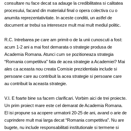
consultare nu face decat sa adauge la credibilitatea si calitatea
procesului, facand din materialul final o opera colectiva cu o
anumita reprezentativitate. In aceste conditii, un astfel de
document ar trebui sa intereseze mult mai mult mediul politic.
R.C. Intrebarea pe care am primit-o de la unii cunoscuti a fost:
acum 1-2 ani a mai fost demarata o strategie produsa de
Academia Romana. Atunci cum se pozitioneaza strategia
“Romania competitiva” fata de acea strategie a Academiei? Mai
ales ca aceasta nou creata Comisie prezidentiala include si
persoane care au contribuit la acea strategie si persoane care
au contribuit la aceasta strategie.
V.I. E foarte bine sa facem clarificari. Vorbim aici de trei proiecte.
Un prim proiect mare este cel demarat de Academia Romana.
El isi propune sa acopere urmatorii 20-25 de ani, avand o arie de
cuprindere mult mai larga decat “Romania competitiva”. Nu are
bugete, nu include responsabilitati institutionale si termene si