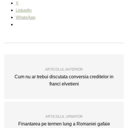
X
LinkedIn
WhatsApp
ARTICOLUL ANTERIOR
Cum nu ar trebui discutata conversia creditelor in
franci elvetieni
ARTICOLUL URMATOR
Finantarea pe termen lung a Romaniei gafaie