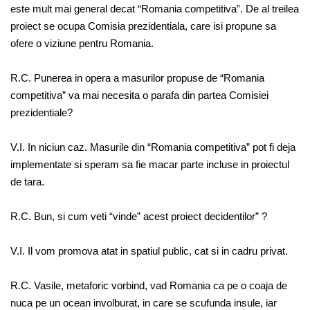
este mult mai general decat “Romania competitiva”. De al treilea
proiect se ocupa Comisia prezidentiala, care isi propune sa
ofere o viziune pentru Romania.
R.C. Punerea in opera a masurilor propuse de “Romania
competitiva” va mai necesita o parafa din partea Comisiei
prezidentiale?
V.I. In niciun caz. Masurile din “Romania competitiva” pot fi deja
implementate si speram sa fie macar parte incluse in proiectul
de tara.
R.C. Bun, si cum veti “vinde” acest proiect decidentilor” ?
V.I. Il vom promova atat in spatiul public, cat si in cadru privat.
R.C. Vasile, metaforic vorbind, vad Romania ca pe o coaja de
nuca pe un ocean involburat, in care se scufunda insule, iar