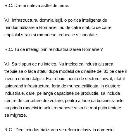
R.C. Da-mi cateva astfel de teme.
V.I. Infrastructura, domnia legii, o politica inteligenta de
reindustrializare a Romaniei, nu de catre stat, ci de catre
capitalul strain si romanesc, educatie si sanatate.
R.C. Tu ce intelegi prin reindustrializarea Romaniei?
V.I. Sa-ti spun ce nu inteleg. Nu inteleg ca industrializarea
trebuie sa o faca statul dupa modelul de dinainte de ’89 pe care il
invoca unii nostalgici. Ea trebuie facuta de sectorul privat, statul
asigurand infrastructura, forta de munca calificata, in clustere
industriale, care, pe langa capacitate de productie, sa includa
centre de cercetare dezvoltare, pentru a face ca business-urile
sa prinda radacini in solul romanesc si sa fie mai putin tentate
sa migreze.
R.C. Deci reindustrializarea se refera inclusiv la domeniul