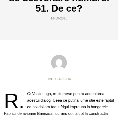
51. De ce?
14-10-2016
RADU CRACIUN
R.
C: Vasile Iuga, multumesc pentru acceptarea
acestui dialog. Ceea ce putina lume stie este faptul
ca noi doi am facut frigul impreuna in hangarele
Fabricii de avioane Baneasa, lucrand cot la cot la constructia