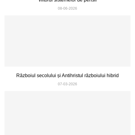
08-06-2026
Războiul secolului și Antihristul războiului hibrid
07-03-2026