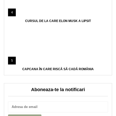
4
CURSUL DE LA CARE ELON MUSK A LIPSIT
5
CAPCANA ÎN CARE RISCĂ SĂ CADĂ ROMÂNIA
Aboneaza-te la notificari