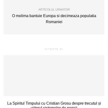
ARTICOLUL URMATOR
O molima bantuie Europa si decimeaza populatia
Romaniei
CITESTE SI
La Spiritul Timpului cu Cristian Grosu despre trecutul și
viitorul sistemelor de pensii