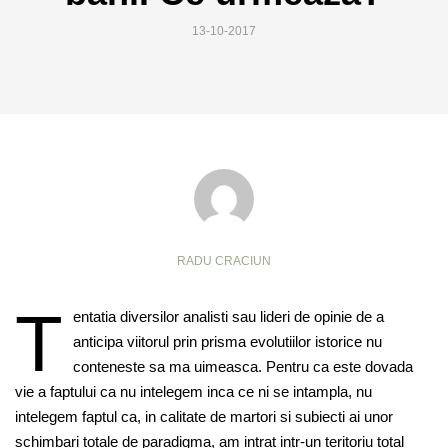
13-10-2017
RADU CRACIUN
T
entatia diversilor analisti sau lideri de opinie de a
anticipa viitorul prin prisma evolutiilor istorice nu
conteneste sa ma uimeasca. Pentru ca este dovada
vie a faptului ca nu intelegem inca ce ni se intampla, nu
intelegem faptul ca, in calitate de martori si subiecti ai unor
schimbari totale de paradigma, am intrat intr-un teritoriu total