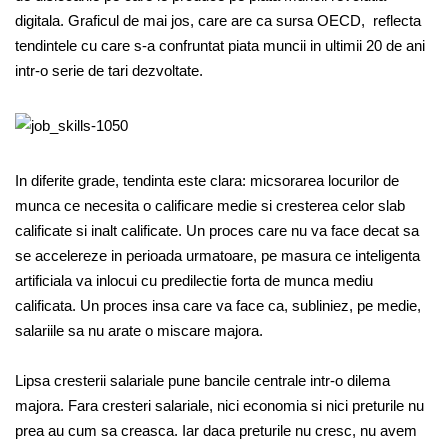
digitala. Graficul de mai jos, care are ca sursa OECD, reflecta
tendintele cu care s-a confruntat piata muncii in ultimii 20 de ani
intr-o serie de tari dezvoltate.
In diferite grade, tendinta este clara: micsorarea locurilor de
munca ce necesita o calificare medie si cresterea celor slab
calificate si inalt calificate. Un proces care nu va face decat sa
se accelereze in perioada urmatoare, pe masura ce inteligenta
artificiala va inlocui cu predilectie forta de munca mediu
calificata. Un proces insa care va face ca, subliniez, pe medie,
salariile sa nu arate o miscare majora.
Lipsa cresterii salariale pune bancile centrale intr-o dilema
majora. Fara cresteri salariale, nici economia si nici preturile nu
prea au cum sa creasca. Iar daca preturile nu cresc, nu avem