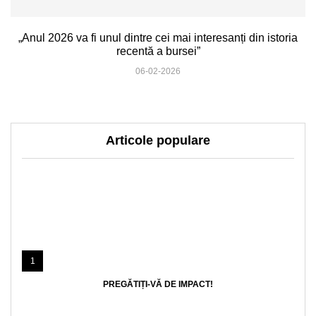
„Anul 2026 va fi unul dintre cei mai interesanți din istoria
recentă a bursei”
06-02-2026
Articole populare
1
PREGĂTIȚI-VĂ DE IMPACT!