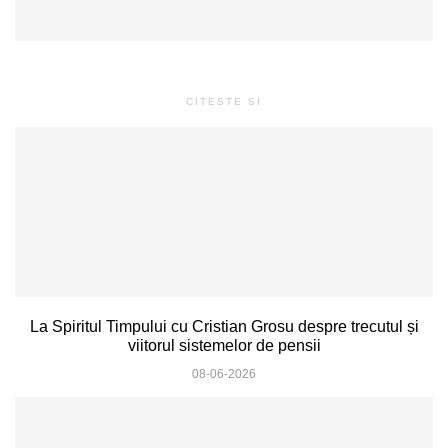
CITESTE SI
La Spiritul Timpului cu Cristian Grosu despre trecutul și
viitorul sistemelor de pensii
08-06-2026