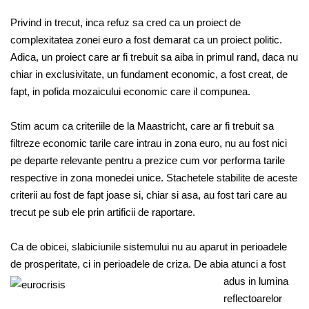
Privind in trecut, inca refuz sa cred ca un proiect de
complexitatea zonei euro a fost demarat ca un proiect politic.
Adica, un proiect care ar fi trebuit sa aiba in primul rand, daca nu
chiar in exclusivitate, un fundament economic, a fost creat, de
fapt, in pofida mozaicului economic care il compunea.
Stim acum ca criteriile de la Maastricht, care ar fi trebuit sa
filtreze economic tarile care intrau in zona euro, nu au fost nici
pe departe relevante pentru a prezice cum vor performa tarile
respective in zona monedei unice. Stachetele stabilite de aceste
criterii au fost de fapt joase si, chiar si asa, au fost tari care au
trecut pe sub ele prin artificii de raportare.
Ca de obicei, slabiciunile sistemului nu au aparut in perioadele
de prosperitate, ci in perioadele de criza. De abia atunci a fost
adus in lumina
reflectoarelor