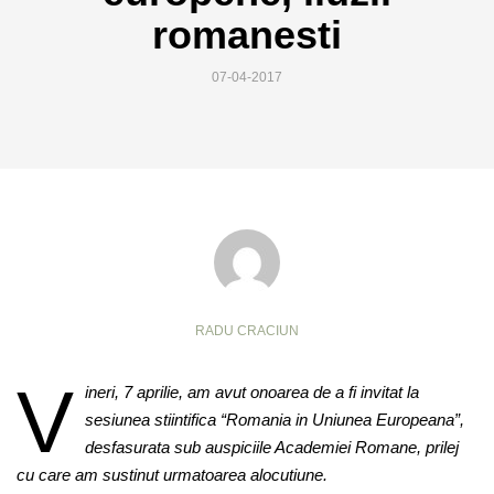
romanesti
07-04-2017
RADU CRACIUN
V
ineri, 7 aprilie, am avut onoarea de a fi invitat la
sesiunea stiintifica “Romania in Uniunea Europeana”,
desfasurata sub auspiciile Academiei Romane, prilej
cu care am sustinut urmatoarea alocutiune.