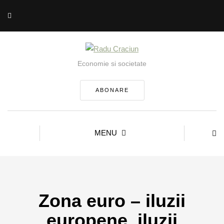
Economie si societate
ABONARE
MENU
Zona euro – iluzii
europene, iluzii