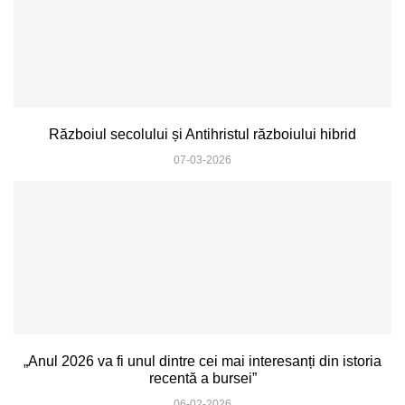
Războiul secolului și Antihristul războiului hibrid
07-03-2026
„Anul 2026 va fi unul dintre cei mai interesanți din istoria
recentă a bursei”
06-02-2026