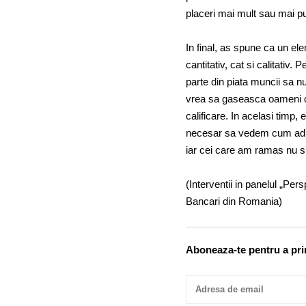
placeri mai mult sau mai pu
In final, as spune ca un el
cantitativ, cat si calitati
parte din piata muncii sa n
vrea sa gaseasca oameni cu
calificare. In acelasi timp,
necesar sa vedem cum aduce
iar cei care am ramas nu s
(Interventii in panelul „Per
Bancari din Romania)
Aboneaza-te pentru a prim