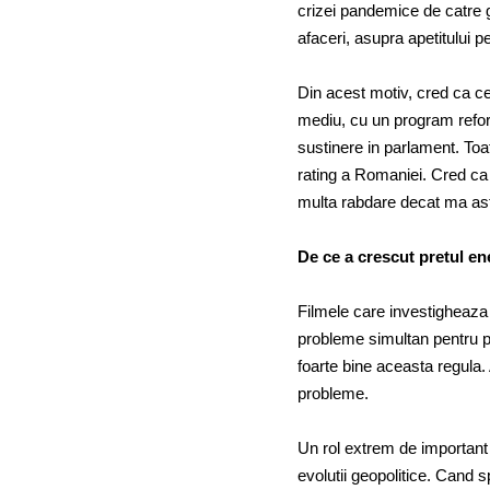
crizei pandemice de catre 
afaceri, asupra apetitului pe
Din acest motiv, cred ca ce
mediu, cu un program reform
sustinere in parlament. Toa
rating a Romaniei. Cred ca
multa rabdare decat ma ast
De ce a crescut pretul en
Filmele care investigheaza 
probleme simultan pentru pr
foarte bine aceasta regula. 
probleme.
Un rol extrem de important 
evolutii geopolitice. Cand 