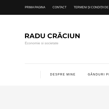
PRIMA PAGINA
CONTACT
TERMENI ȘI CONDIȚII DE 
Economie si societate
DESPRE MINE
GÂNDURI 