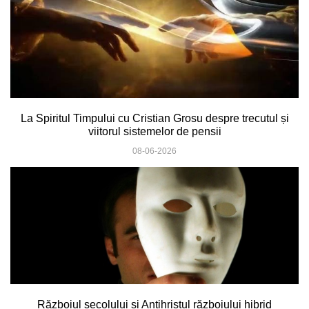
La Spiritul Timpului cu Cristian Grosu despre trecutul și
viitorul sistemelor de pensii
08-06-2026
Războiul secolului și Antihristul războiului hibrid