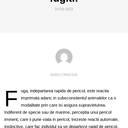
10-03-2022
RADU CRACIUN
F
uga, indepartarea rapida de pericol, este reactia
imprimata adanc in subsconstientul animalelor ca o
modalitate prin care isi asigura supravietuirea.
Indiferent de specie sau de marime, perceptia unui pericol
iminent, care ii pune viata in pericol, trezeste reactii automate,
instinctive, care fac individul sa se departeze rapid de pericol.