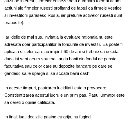
auzit de interesul firmelor chineze de a cumpara tocmai acum
actiuni ale firmelor rusesti profitand de faptul ca firmele vestice
si investitorii parasesc Rusia, iar preturile activelor rusesti sunt
prabusite).
Iar ideile de mai sus, invitatia la evaluare rationala nu este
adresata doar participantilor la fondurile de investitii. Ea poate fi
aplicata si celor care au impinit 60 de ani si trebuie sa decida
daca isi scot acum sau mai tarziu banii din fondul de pensie
facultativa sau celor care au depozite bancare pe care se
gandesc sa le sparga si sa scoata banii cash.
In aceste timpuri, pastrarea luciditatii este o provocare.
Constientizarea acestui lucru e un prim pas. Pasul urmator este
sa cereti o opinie calificata.
In final, luati deciziile pasind cu grija, nu fugind.