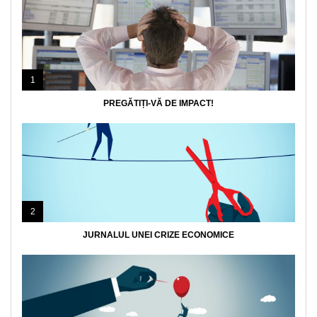
1
PREGĂTIȚI-VĂ DE IMPACT!
2
JURNALUL UNEI CRIZE ECONOMICE