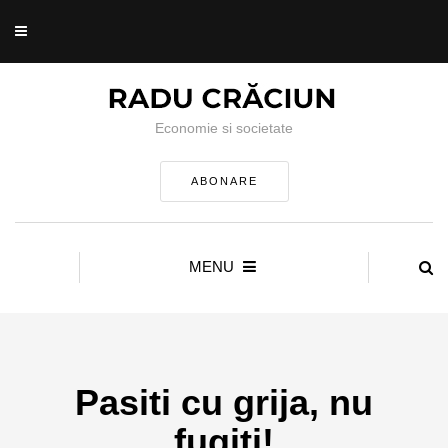
Economie si societate
ABONARE
MENU
Pasiti cu grija, nu
fugiti!