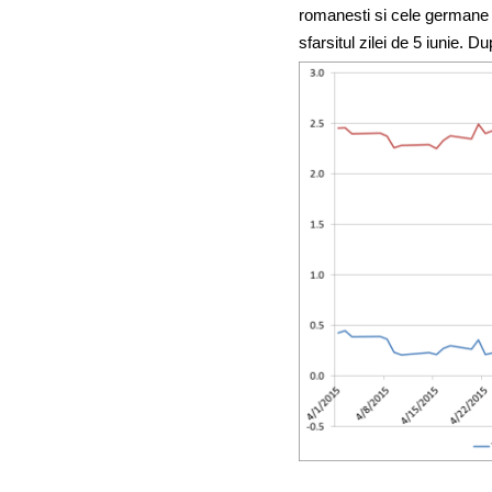
romanesti si cele germane s
sfarsitul zilei de 5 iunie.