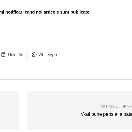
i notificari cand noi articole sunt publicate
LinkedIn
WhatsApp
ARTICOLUL URM
V-ati pune pensia la bat