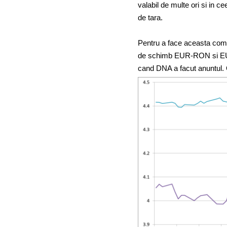
valabil de multe ori si in ce
de tara.
Pentru a face aceasta compa
de schimb EUR-RON si EUR-P
cand DNA a facut anuntul. O