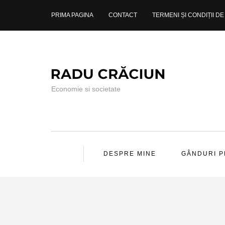
PRIMA PAGINA
CONTACT
TERMENI ȘI CONDIȚII DE 
Economie si societate
DESPRE MINE
GÂNDURI 