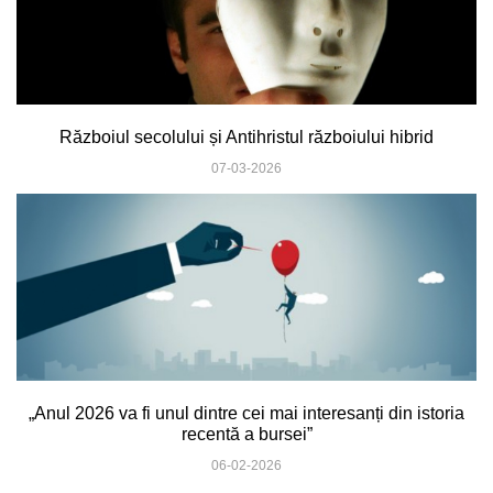
Războiul secolului și Antihristul războiului hibrid
07-03-2026
„Anul 2026 va fi unul dintre cei mai interesanți din istoria
recentă a bursei”
06-02-2026