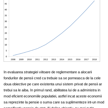
In evaluarea strategiei viitoare de reglementare a alocarii
fondurilor de pensii cred ca trebuie sa se porneasca de la cele
doua obiective pe care existenta unui sistem privat de pensii ar
trebui sa le aiba. In primul rand, abilitatea lui de a administra in
mod eficient economiile populatiei, astfel incat aceste economii
sa reprezinte la pensie o suma care sa suplimenteze int-un mod