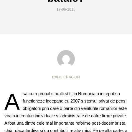
19-06-2015
RADU CRACIUN
A
sa cum probabil multi stiti, in Romania a inceput sa
functioneze incepand cu 2007 sistemul privat de pensii
obligatorii prin care o parte din veniturile romanilor este
virata in conturi individuale si administrate de catre firme private.
A fost una dintre cele mai importante reforme post-decembriste,
chiar daca tardiva si cu contributii relativ mici. Pe de alta parte, a