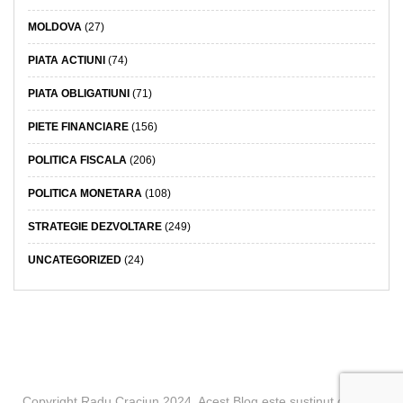
MOLDOVA
(27)
PIATA ACTIUNI
(74)
PIATA OBLIGATIUNI
(71)
PIETE FINANCIARE
(156)
POLITICA FISCALA
(206)
POLITICA MONETARA
(108)
STRATEGIE DEZVOLTARE
(249)
UNCATEGORIZED
(24)
Copyright Radu Craciun 2024. Acest Blog este sustinut de BCR