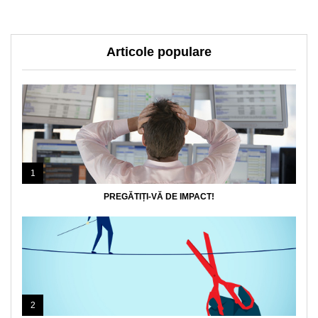
Articole populare
1
PREGĂTIȚI-VĂ DE IMPACT!
2