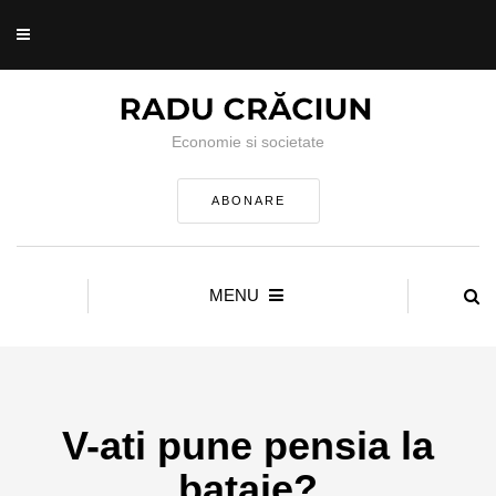
Economie si societate
ABONARE
MENU
V-ati pune pensia la
bataie?