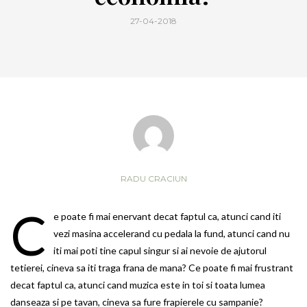
27-04-2018
RADU CRACIUN
C
e poate fi mai enervant decat faptul ca, atunci cand iti
vezi masina accelerand cu pedala la fund, atunci cand nu
iti mai poti tine capul singur si ai nevoie de ajutorul
tetierei, cineva sa iti traga frana de mana? Ce poate fi mai frustrant
decat faptul ca, atunci cand muzica este in toi si toata lumea
danseaza si pe tavan, cineva sa fure frapierele cu sampanie?