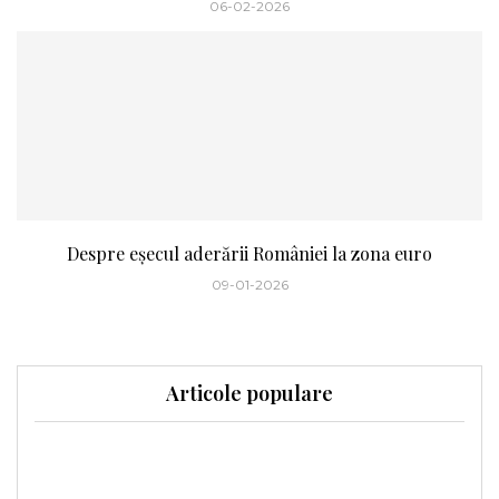
06-02-2026
Despre eșecul aderării României la zona euro
09-01-2026
Articole populare