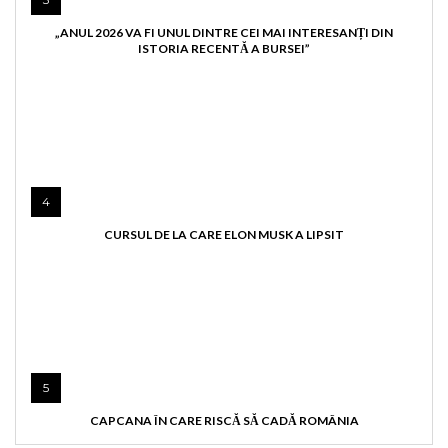
„ANUL 2026 VA FI UNUL DINTRE CEI MAI INTERESANȚI DIN
ISTORIA RECENTĂ A BURSEI”
4
CURSUL DE LA CARE ELON MUSK A LIPSIT
5
CAPCANA ÎN CARE RISCĂ SĂ CADĂ ROMÂNIA