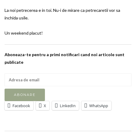
La noi petrecerea e in toi. Nu-i de mirare ca petrecaretii vor sa
inchida usile.
Un weekend placut!
Aboneaza-te pentru a primi notificari cand noi articole sunt
publicate
Facebook
X
LinkedIn
WhatsApp