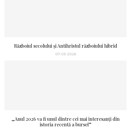
Războiul secolului și Antihristul războiului hibrid
07-03-2026
„Anul 2026 va fi unul dintre cei mai interesanți din
istoria recentă a bursei”