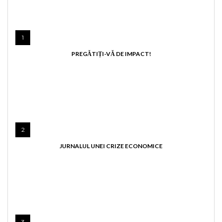
1
PREGĂTIȚI-VĂ DE IMPACT!
2
JURNALUL UNEI CRIZE ECONOMICE
3