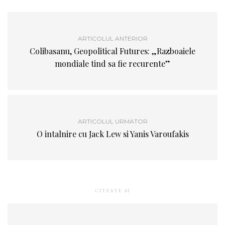
ARTICOLUL ANTERIOR
Colibasanu, Geopolitical Futures: „Razboaiele
mondiale tind sa fie recurente”
ARTICOLUL URMATOR
O intalnire cu Jack Lew si Yanis Varoufakis
CITESTE SI