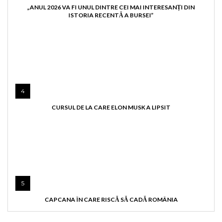
„ANUL 2026 VA FI UNUL DINTRE CEI MAI INTERESANȚI DIN
ISTORIA RECENTĂ A BURSEI”
4
CURSUL DE LA CARE ELON MUSK A LIPSIT
5
CAPCANA ÎN CARE RISCĂ SĂ CADĂ ROMÂNIA