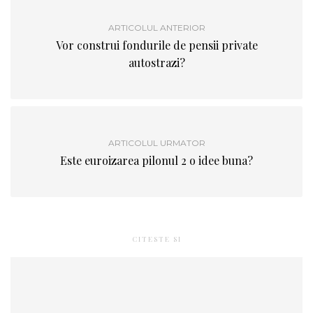
ARTICOLUL ANTERIOR
Vor construi fondurile de pensii private
autostrazi?
ARTICOLUL URMATOR
Este euroizarea pilonul 2 o idee buna?
CITESTE SI