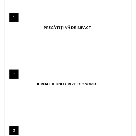
1
PREGĂTIȚI-VĂ DE IMPACT!
2
JURNALUL UNEI CRIZE ECONOMICE
3