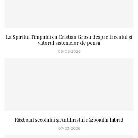
La Spiritul Timpului cu Cristian Grosu despre trecutul și
viitorul sistemelor de pensii
08-06-2026
Războiul secolului și Antihristul războiului hibrid
07-03-2026