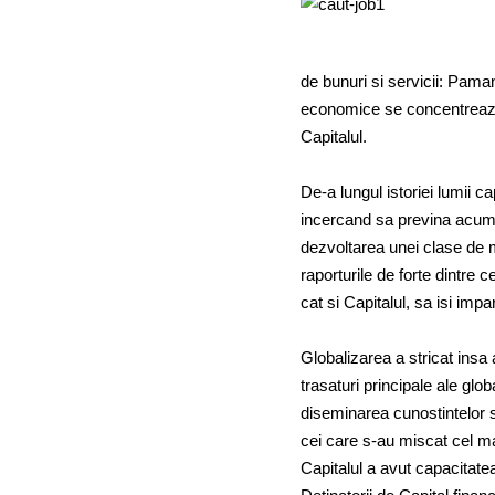
de bunuri si servicii: Paman
economice se concentreaza p
Capitalul.
De-a lungul istoriei lumii ca
incercand sa previna acumul
dezvoltarea unei clase de mi
raporturile de forte dintre 
cat si Capitalul, sa isi impar
Globalizarea a stricat insa 
trasaturi principale ale globa
diseminarea cunostintelor si
cei care s-au miscat cel mai
Capitalul a avut capacitatea