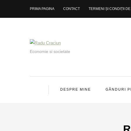
PRIMA PAGINA
CONTACT
TERMENI ȘI CONDIȚII DE 
Economie si societate
DESPRE MINE
GÂNDURI 
R