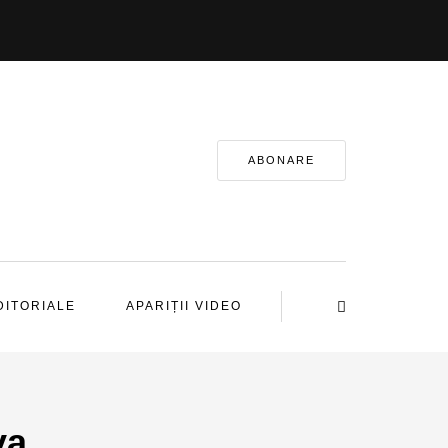
ABONARE
DITORIALE
APARIȚII VIDEO
va