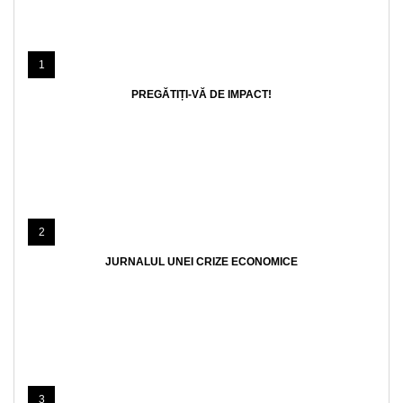
1
PREGĂTIȚI-VĂ DE IMPACT!
2
JURNALUL UNEI CRIZE ECONOMICE
3