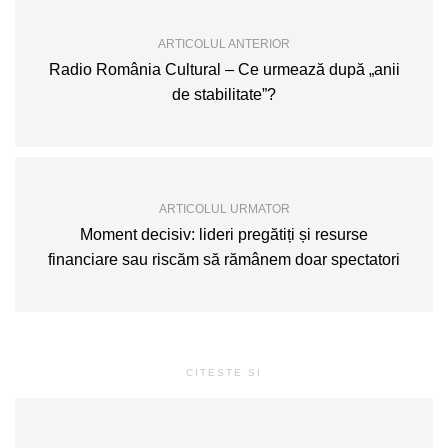
ARTICOLUL ANTERIOR
Radio România Cultural – Ce urmează după „anii
de stabilitate”?
ARTICOLUL URMATOR
Moment decisiv: lideri pregătiți și resurse
financiare sau riscăm să rămânem doar spectatori
CITESTE SI