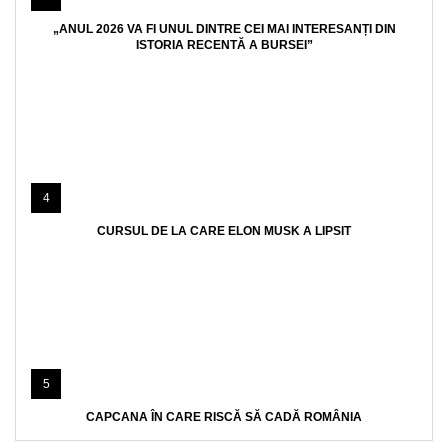
„ANUL 2026 VA FI UNUL DINTRE CEI MAI INTERESANȚI DIN
ISTORIA RECENTĂ A BURSEI”
4
CURSUL DE LA CARE ELON MUSK A LIPSIT
5
CAPCANA ÎN CARE RISCĂ SĂ CADĂ ROMÂNIA