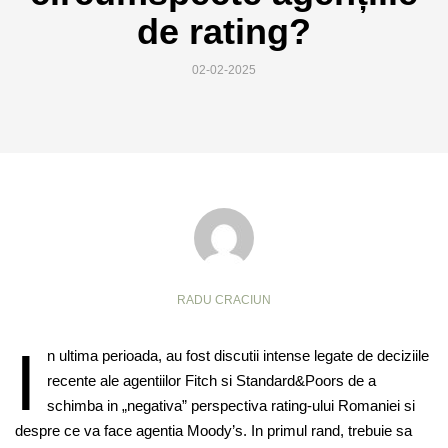
de rating?
02-02-2025
RADU CRACIUN
I
n ultima perioada, au fost discutii intense legate de deciziile
recente ale agentiilor Fitch si Standard&Poors de a
schimba in „negativa” perspectiva rating-ului Romaniei si
despre ce va face agentia Moody’s. In primul rand, trebuie sa