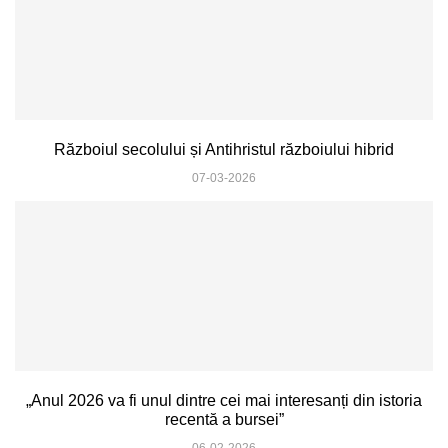
Războiul secolului și Antihristul războiului hibrid
07-03-2026
„Anul 2026 va fi unul dintre cei mai interesanți din istoria
recentă a bursei”
06-02-2026