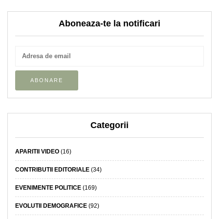
Aboneaza-te la notificari
Categorii
APARITII VIDEO
(16)
CONTRIBUTII EDITORIALE
(34)
EVENIMENTE POLITICE
(169)
EVOLUTII DEMOGRAFICE
(92)