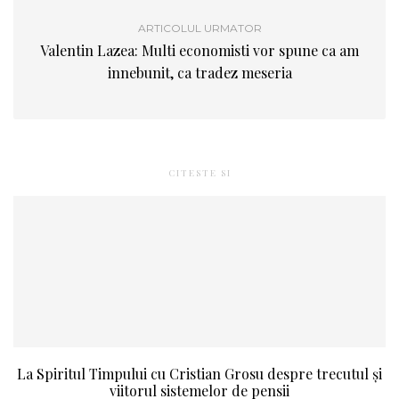
ARTICOLUL URMATOR
Valentin Lazea: Multi economisti vor spune ca am
innebunit, ca tradez meseria
CITESTE SI
La Spiritul Timpului cu Cristian Grosu despre trecutul și
viitorul sistemelor de pensii