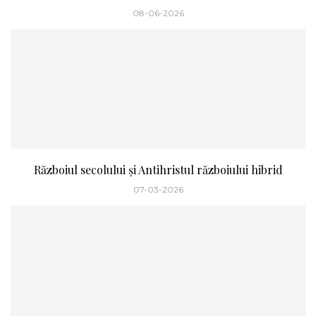
08-06-2026
Războiul secolului și Antihristul războiului hibrid
07-03-2026