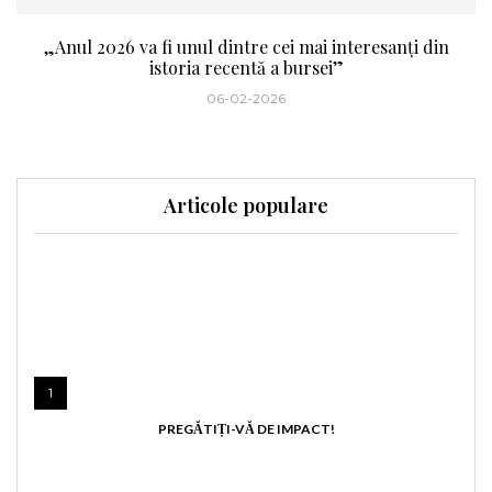
„Anul 2026 va fi unul dintre cei mai interesanți din
istoria recentă a bursei”
06-02-2026
Articole populare
1
PREGĂTIȚI-VĂ DE IMPACT!