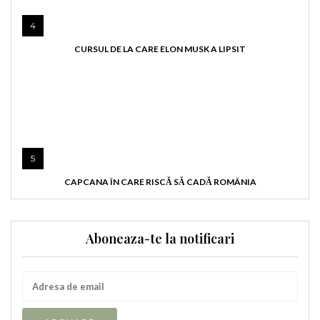
4
CURSUL DE LA CARE ELON MUSK A LIPSIT
5
CAPCANA ÎN CARE RISCĂ SĂ CADĂ ROMÂNIA
Aboneaza-te la notificari