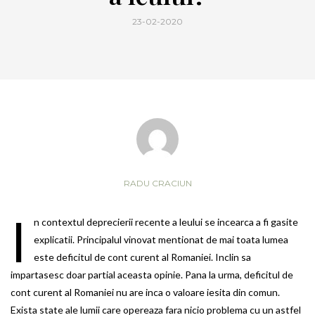
23-02-2020
RADU CRACIUN
I
n contextul deprecierii recente a leului se incearca a fi gasite
explicatii. Principalul vinovat mentionat de mai toata lumea
este deficitul de cont curent al Romaniei. Inclin sa
impartasesc doar partial aceasta opinie. Pana la urma, deficitul de
cont curent al Romaniei nu are inca o valoare iesita din comun.
Exista state ale lumii care opereaza fara nicio problema cu un astfel