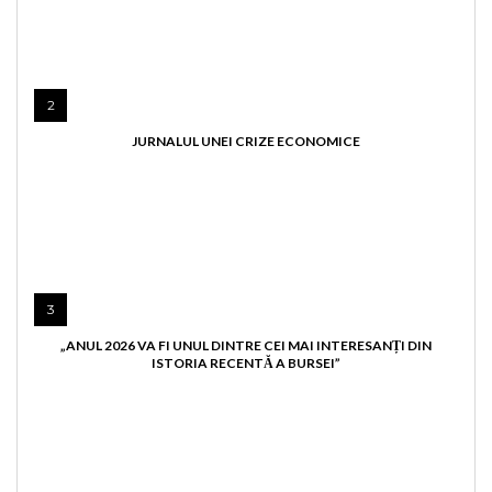
2
JURNALUL UNEI CRIZE ECONOMICE
3
„ANUL 2026 VA FI UNUL DINTRE CEI MAI INTERESANȚI DIN
ISTORIA RECENTĂ A BURSEI”