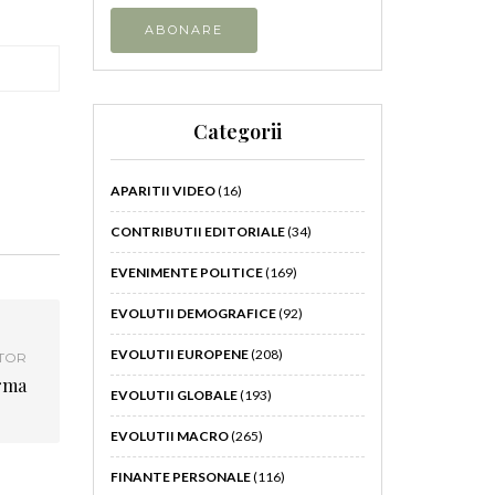
Categorii
APARITII VIDEO
(16)
CONTRIBUTII EDITORIALE
(34)
EVENIMENTE POLITICE
(169)
EVOLUTII DEMOGRAFICE
(92)
EVOLUTII EUROPENE
(208)
TOR
rma
EVOLUTII GLOBALE
(193)
EVOLUTII MACRO
(265)
FINANTE PERSONALE
(116)