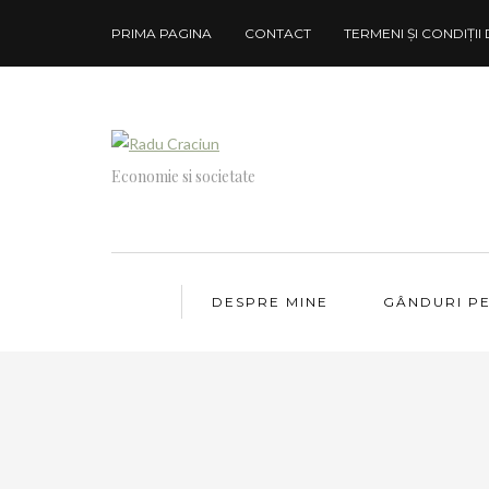
PRIMA PAGINA
CONTACT
TERMENI ȘI CONDIȚII 
Economie si societate
DESPRE MINE
GÂNDURI P