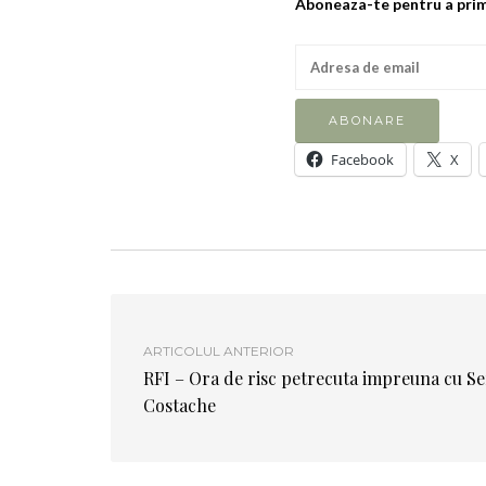
Aboneaza-te pentru a primi
Facebook
X
ARTICOLUL ANTERIOR
RFI – Ora de risc petrecuta impreuna cu Se
Costache