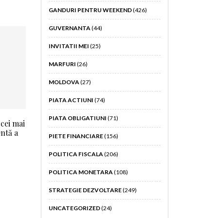
GANDURI PENTRU WEEKEND
(426)
GUVERNANTA
(44)
INVITATII MEI
(25)
MARFURI
(26)
MOLDOVA
(27)
PIATA ACTIUNI
(74)
PIATA OBLIGATIUNI
(71)
 cei mai
entă a
PIETE FINANCIARE
(156)
POLITICA FISCALA
(206)
POLITICA MONETARA
(108)
STRATEGIE DEZVOLTARE
(249)
UNCATEGORIZED
(24)