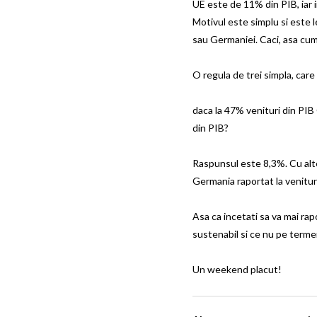
UE este de 11% din PIB, iar 
Motivul este simplu si este 
sau Germaniei. Caci, asa cum
O regula de trei simpla, care
daca la 47% venituri din PIB
din PIB?
Raspunsul este 8,3%. Cu alte
Germania raportat la venitur
Asa ca incetati sa va mai rapo
sustenabil si ce nu pe terme
Un weekend placut!