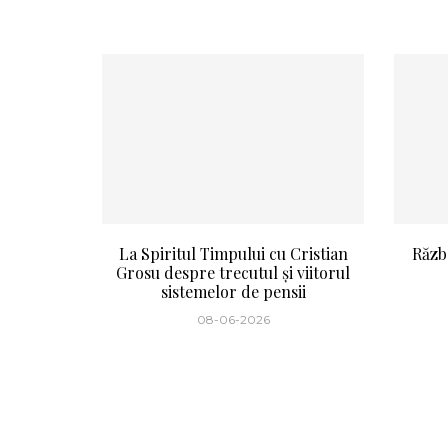
La Spiritul Timpului cu Cristian
Războ
Grosu despre trecutul și viitorul
sistemelor de pensii
08-06-2026