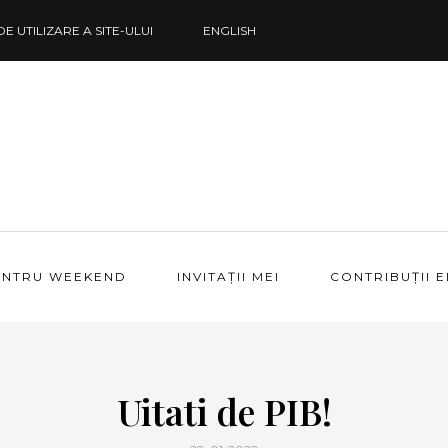
DE UTILIZARE A SITE-ULUI
ENGLISH
ENTRU WEEKEND
INVITAȚII MEI
CONTRIBUȚII 
Uitati de PIB!