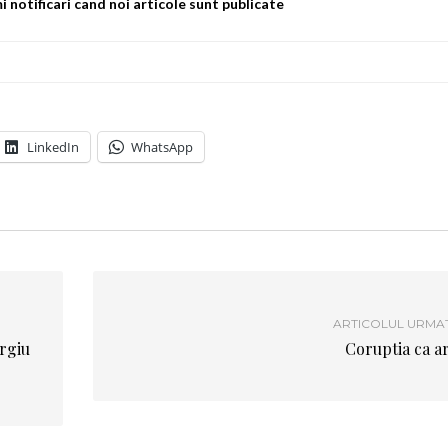
 notificari cand noi articole sunt publicate
LinkedIn
WhatsApp
ARTICOLUL URMA
rgiu
Coruptia ca a