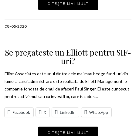
CITEȘTE MAI MULT
08-05-2020
Se pregateste un Elliott pentru SIF-
uri?
Elliot Associates este unul dintre cele mai mari hedge fund-uri din
lume, a carui administrare este realizata de Elliott Management, o
companie fondata de omul de afaceri Paul Singer. El este cunoscut
pentru activismul sau ca investitor, care i-a adus…
Facebook
X
LinkedIn
WhatsApp
CITEȘTE MAI MULT