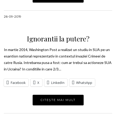
26-09-2019
Ignorantii la putere?
In martie 2014, Washington Post a realizat un studiu in SUA pe un
esantion national reprezentativ in contextul invaziei Crimeei de
catre Rusia. Intrebarea pusa a fost: cum ar trebui sa actioneze SUA
in Ucraina? In conditiile in care 2/3…
Facebook
X
LinkedIn
WhatsApp
CITEȘTE MAI MULT