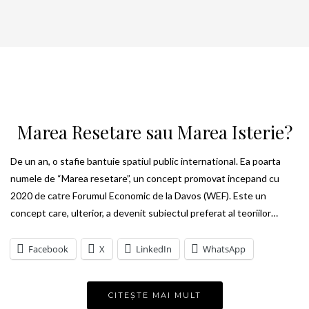
Marea Resetare sau Marea Isterie?
De un an, o stafie bantuie spatiul public international. Ea poarta
numele de “Marea resetare”, un concept promovat incepand cu
2020 de catre Forumul Economic de la Davos (WEF). Este un
concept care, ulterior, a devenit subiectul preferat al teoriilor…
Facebook
X
LinkedIn
WhatsApp
CITEȘTE MAI MULT