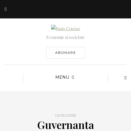
Economie si societate
ABONARE
MENU
CATEGORIE
Guvernanta