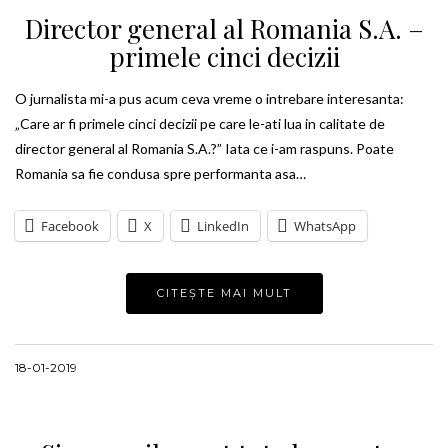
Director general al Romania S.A. –
primele cinci decizii
O jurnalista mi-a pus acum ceva vreme o intrebare interesanta:
„Care ar fi primele cinci decizii pe care le-ati lua in calitate de
director general al Romania S.A.?” Iata ce i-am raspuns. Poate
Romania sa fie condusa spre performanta asa…
Facebook
X
LinkedIn
WhatsApp
CITEȘTE MAI MULT
18-01-2019