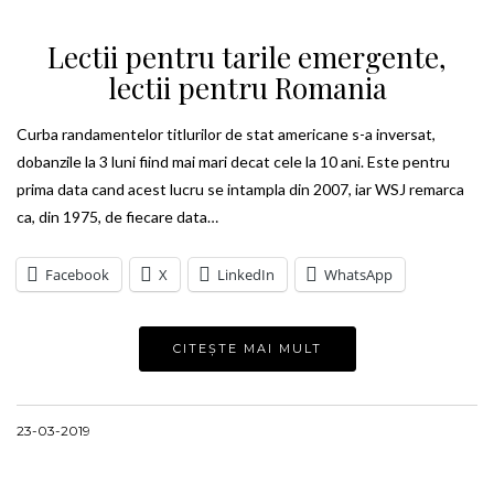
Lectii pentru tarile emergente,
lectii pentru Romania
Curba randamentelor titlurilor de stat americane s-a inversat,
dobanzile la 3 luni fiind mai mari decat cele la 10 ani. Este pentru
prima data cand acest lucru se intampla din 2007, iar WSJ remarca
ca, din 1975, de fiecare data…
Facebook
X
LinkedIn
WhatsApp
CITEȘTE MAI MULT
23-03-2019