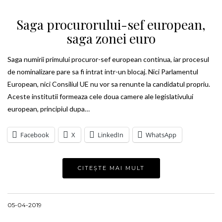
Saga procurorului-sef european,
saga zonei euro
Saga numirii primului procuror-sef european continua, iar procesul
de nominalizare pare sa fi intrat intr-un blocaj. Nici Parlamentul
European, nici Consiliul UE nu vor sa renunte la candidatul propriu.
Aceste institutii formeaza cele doua camere ale legislativului
european, principiul dupa…
Facebook
X
LinkedIn
WhatsApp
CITEȘTE MAI MULT
05-04-2019