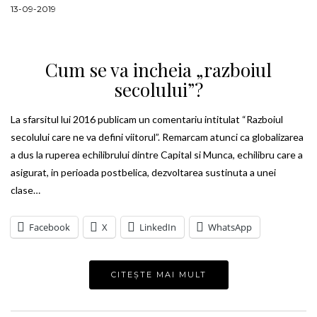
13-09-2019
Cum se va incheia „razboiul
secolului”?
La sfarsitul lui 2016 publicam un comentariu intitulat “Razboiul
secolului care ne va defini viitorul”. Remarcam atunci ca globalizarea
a dus la ruperea echilibrului dintre Capital si Munca, echilibru care a
asigurat, in perioada postbelica, dezvoltarea sustinuta a unei
clase…
Facebook
X
LinkedIn
WhatsApp
CITEȘTE MAI MULT