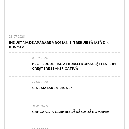
26-07-2026
INDUSTRIA DE APĂRARE A ROMÂNIEI TREBUIE SĂ IASĂ DIN
BUNCĂR
06-07-2026
PROFILUL DE RISC AL BURSEI ROMÂNEȘTI ESTE ÎN
CREȘTERE SEMNIFICATIVĂ
27-06-2026
CINE MAI ARE VIZIUNE?
15-06-2026
CAPCANA ÎN CARE RISCĂ SĂ CADĂ ROMÂNIA