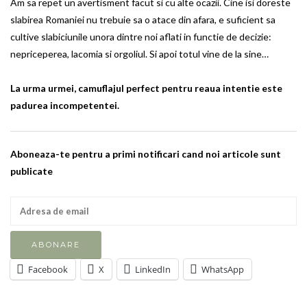
Am sa repet un avertisment facut si cu alte ocazii. Cine isi doreste
slabirea Romaniei nu trebuie sa o atace din afara, e suficient sa
cultive slabiciunile unora dintre noi aflati in functie de decizie:
nepriceperea, lacomia si orgoliul. Si apoi totul vine de la sine…
La urma urmei, camuflajul perfect pentru reaua intentie este
padurea incompetentei.
Aboneaza-te pentru a primi notificari cand noi articole sunt
publicate
Facebook
X
LinkedIn
WhatsApp