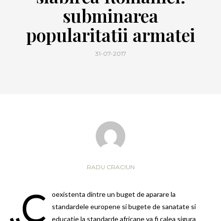
subminarea
popularitatii armatei
31-07-2017
RADU CRACIUN
„C
oexistenta dintre un buget de aparare la
standardele europene si bugete de sanatate si
educatie la standarde africane va fi calea sigura