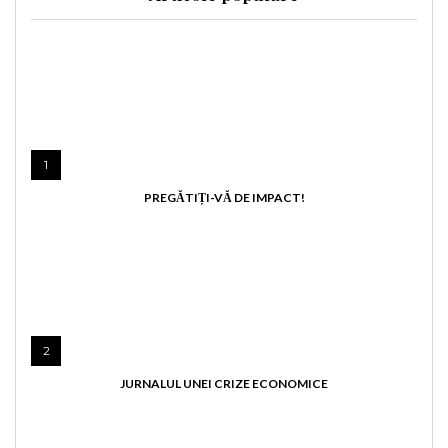
1
PREGĂTIȚI-VĂ DE IMPACT!
2
JURNALUL UNEI CRIZE ECONOMICE