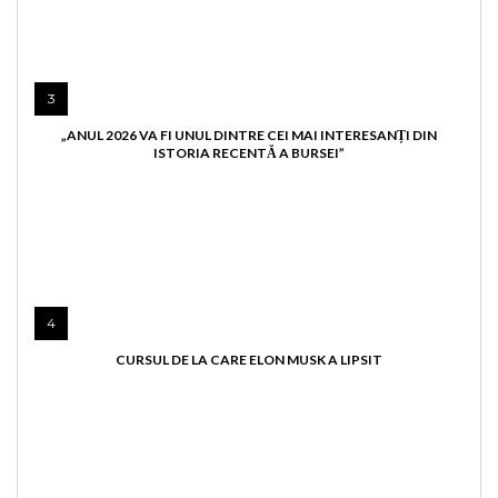
3
„ANUL 2026 VA FI UNUL DINTRE CEI MAI INTERESANȚI DIN
ISTORIA RECENTĂ A BURSEI”
4
CURSUL DE LA CARE ELON MUSK A LIPSIT