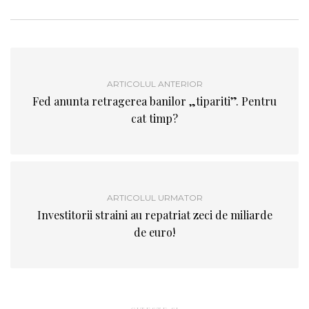
ARTICOLUL ANTERIOR
Fed anunta retragerea banilor „tipariti”. Pentru
cat timp?
ARTICOLUL URMATOR
Investitorii straini au repatriat zeci de miliarde
de euro!