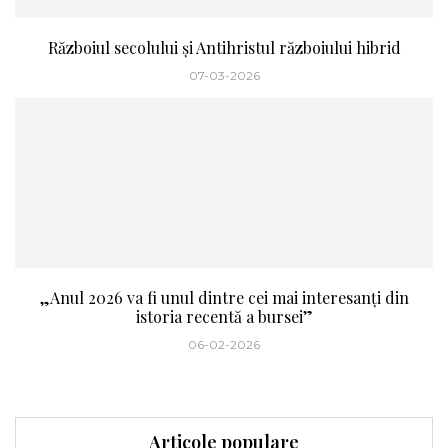
Războiul secolului și Antihristul războiului hibrid
07-03-2026
„Anul 2026 va fi unul dintre cei mai interesanți din
istoria recentă a bursei”
06-02-2026
Articole populare