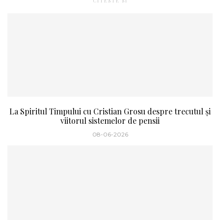
CITESTE SI
La Spiritul Timpului cu Cristian Grosu despre trecutul și
viitorul sistemelor de pensii
08-06-2026