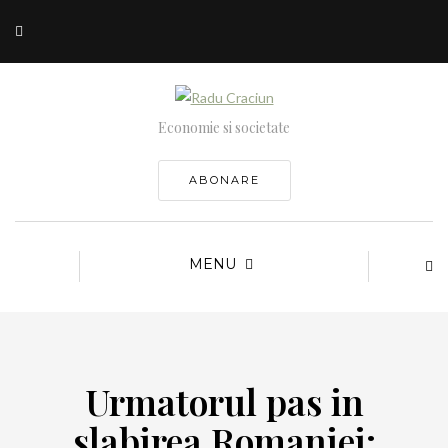
Economie si societate
ABONARE
MENU
Urmatorul pas in
slabirea Romaniei: